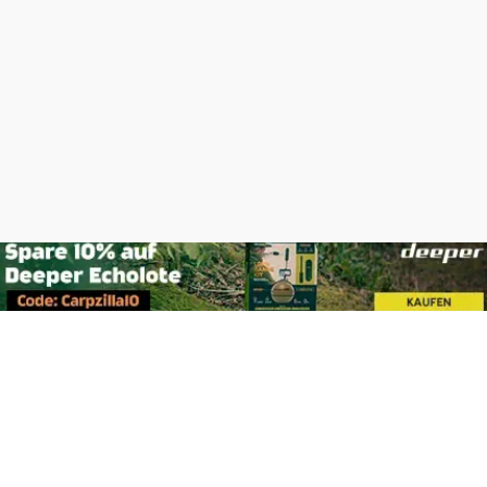
Footer
Carpzilla GmbH