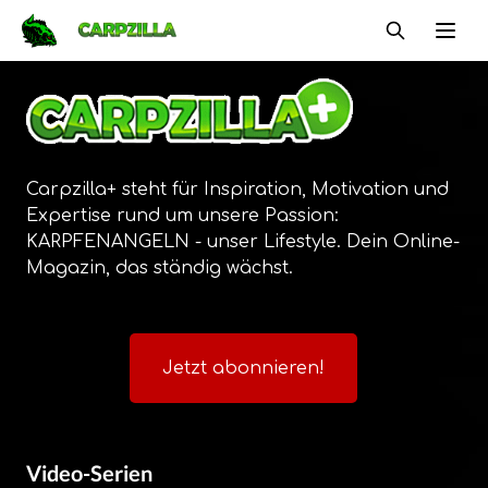
Carpzilla
Ope
Carpzilla+ steht für Inspiration, Motivation und
Expertise rund um unsere Passion:
KARPFENANGELN - unser Lifestyle. Dein Online-
Magazin, das ständig wächst.
Jetzt abonnieren!
Video-Serien