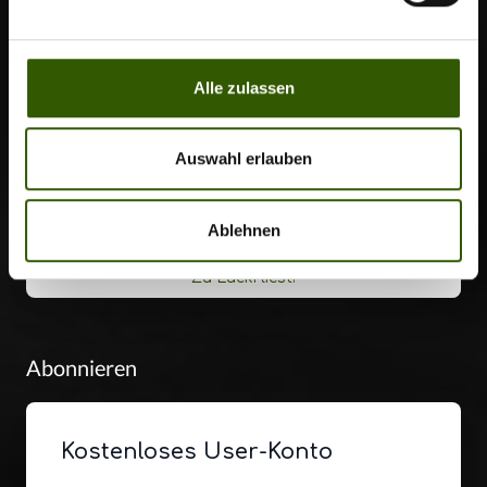
Audio Blogs
Alle zulassen
Auswahl erlauben
Ablehnen
Zu Lücki liest!
Abonnieren
Kostenloses User-Konto