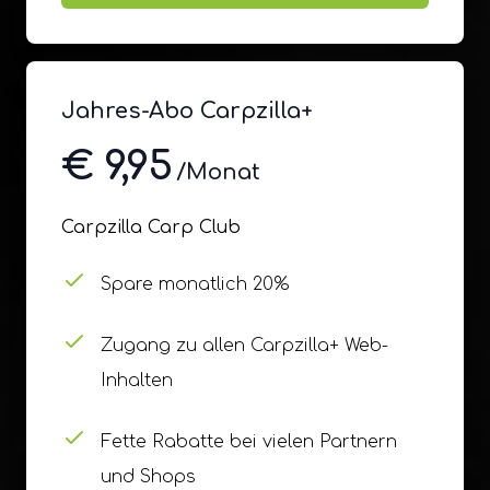
Jahres-Abo Carpzilla+
€ 9,95
/Monat
Carpzilla Carp Club
Spare monatlich 20%
Zugang zu allen Carpzilla+ Web-
Inhalten
Fette Rabatte bei vielen Partnern
und Shops