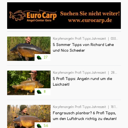
Karpfenangeln Profi Tipps Jahreszeit
|
03.09.2024
5 Sommer Tipps von Richard Lehe
und Nico Scheeler
27
Karpfenangeln Profi Tipps Jahreszeit
|
28.05.2024
5 Profi Tipps: Angeln rund um die
Laichzeit!
8
Karpfenangeln Profi Tipps Jahreszeit
|
18.12.2023
Fangrausch planbar? 6 Profi Tipps,
um den Luftdruck richtig zu deuten!
56