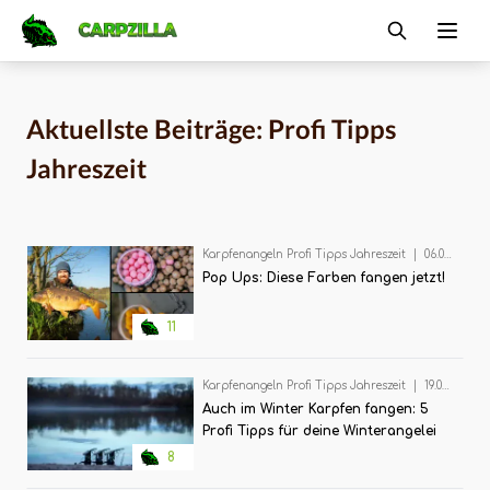
Carpzilla
Ope
Aktuellste Beiträge: Profi Tipps
Jahreszeit
Karpfenangeln Profi Tipps Jahreszeit
|
06.03.2025
Pop Ups: Diese Farben fangen jetzt!
11
Karpfenangeln Profi Tipps Jahreszeit
|
19.02.2025
Auch im Winter Karpfen fangen: 5
Profi Tipps für deine Winterangelei
8