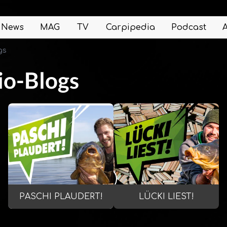
News
MAG
TV
Carpipedia
Podcast
gs
io-Blogs
PASCHI PLAUDERT!
LÜCKI LIEST!