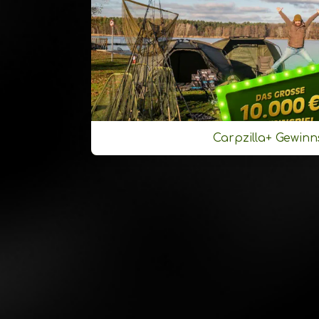
Carpzilla+ Gewinn