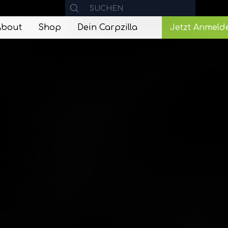
About
Shop
Dein Carpzilla
Jetzt Anmeld