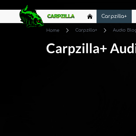
Carpzilla
Carpzilla+
Carpzilla+
Audio Blo
Home
Carpzilla+ Aud