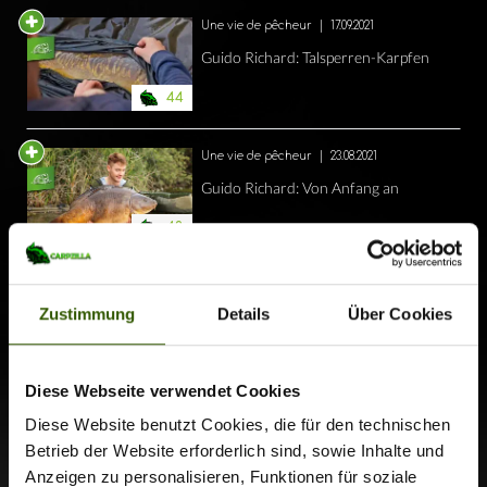
Une vie de pêcheur
|
17.09.2021
Guido Richard: Talsperren-Karpfen
44
Une vie de pêcheur
|
23.08.2021
Guido Richard: Von Anfang an
43
Zu allen Blogs
Zustimmung
Details
Über Cookies
Diese Webseite verwendet Cookies
Diese Website benutzt Cookies, die für den technischen
Betrieb der Website erforderlich sind, sowie Inhalte und
Anzeigen zu personalisieren, Funktionen für soziale