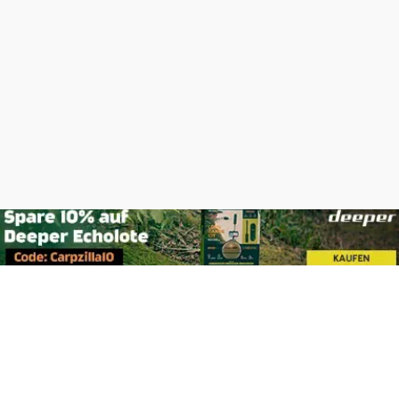
Footer
Carpzilla GmbH