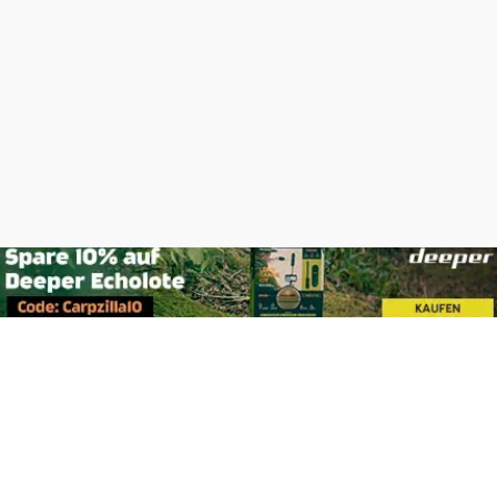
Footer
Carpzilla GmbH