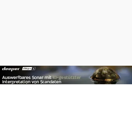
Footer
Carpzilla GmbH