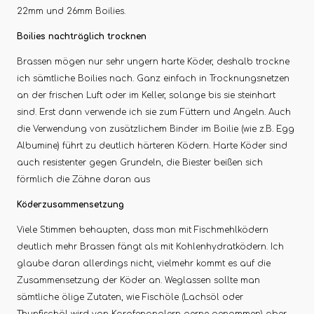
22mm und 26mm Boilies.
Boilies nachträglich trocknen
Brassen mögen nur sehr ungern harte Köder, deshalb trockne
ich sämtliche Boilies nach. Ganz einfach in Trocknungsnetzen
an der frischen Luft oder im Keller, solange bis sie steinhart
sind. Erst dann verwende ich sie zum Füttern und Angeln. Auch
die Verwendung von zusätzlichem Binder im Boilie (wie z.B. Egg
Albumine) führt zu deutlich härteren Ködern. Harte Köder sind
auch resistenter gegen Grundeln, die Biester beißen sich
förmlich die Zähne daran aus
Köderzusammensetzung
Viele Stimmen behaupten, dass man mit Fischmehlködern
deutlich mehr Brassen fängt als mit Kohlenhydratködern. Ich
glaube daran allerdings nicht, vielmehr kommt es auf die
Zusammensetzung der Köder an. Weglassen sollte man
sämtliche ölige Zutaten, wie Fischöle (Lachsöl oder
Thunfischöl wird von Karpfenanglern gerne genommen) aber