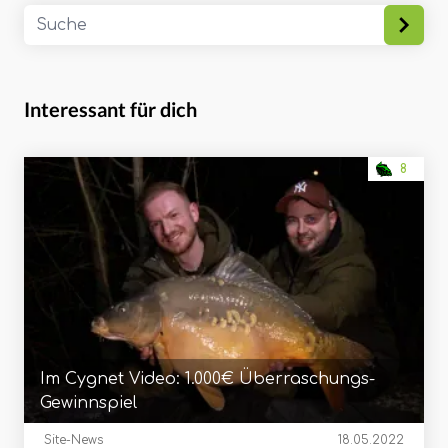
Interessant für dich
8
Im Cygnet Video: 1.000€ Überraschungs-
Gewinnspiel
Site-News
18.05.2022