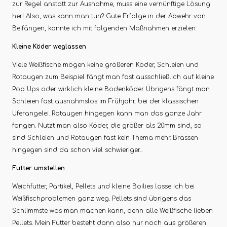
zur Regel anstatt zur Ausnahme, muss eine vernünftige Lösung
her! Also, was kann man tun? Gute Erfolge in der Abwehr von
Beifängen, konnte ich mit folgenden Maßnahmen erzielen:
Kleine Köder weglassen
Viele Weißfische mögen keine größeren Köder, Schleien und
Rotaugen zum Beispiel fängt man fast ausschließlich auf kleine
Pop Ups oder wirklich kleine Bodenköder. Übrigens fängt man
Schleien fast ausnahmslos im Frühjahr, bei der klassischen
Uferangelei. Rotaugen hingegen kann man das ganze Jahr
fangen. Nutzt man also Köder, die größer als 20mm sind, so
sind Schleien und Rotaugen fast kein Thema mehr. Brassen
hingegen sind da schon viel schwieriger...
Futter umstellen
Weichfutter, Partikel, Pellets und kleine Boilies lasse ich bei
Weißfischproblemen ganz weg. Pellets sind übrigens das
Schlimmste was man machen kann, denn alle Weißfische lieben
Pellets. Mein Futter besteht dann also nur noch aus größeren