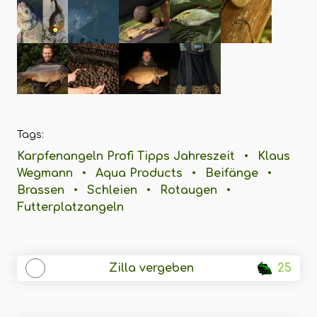
Tags:
Karpfenangeln Profi Tipps Jahreszeit
•
Klaus
Wegmann
•
Aqua Products
•
Beifänge
•
Brassen
•
Schleien
•
Rotaugen
•
Futterplatzangeln
Zilla vergeben
25