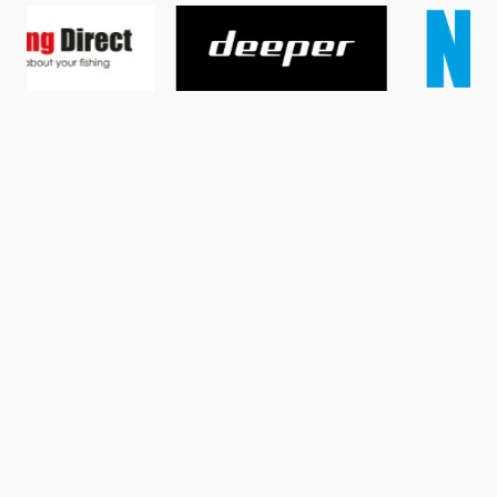
was es geht und wie ihr an dem Gewinnspiel teilnehmen
könnt, erfahrt ihr im folgenden Video. Wir wünschen
beste Unterhaltung!