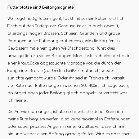
Futterplätze sind Beifangmagnete
Wer regelmäßig füttern geht, lockt mit seinem Futter reichlich
Fisch auf den Futterplatz. Genauso ist es ja auch gewollt,
allerdings mögen Brassen, Schleien, Grundeln und große
Rotaugen unser Futterangebot ebenso, wie die Karpfen. In
Gewässern mit einem guten Weißfischbestand, führt dies
unweigerlich zu vielen Beifängen. Man stelle sich eine perfekt in
einer Krautlücke abgetauchte Montage vor, die durch den
Fang einer Brasse (zur besten Beißzeit natürlich) wieder
zunichte gemacht wurde. Oder ihr seid in Frankreich, verteilt
vier Ruten auf Entfernungen zwischen 200-400m, ich sage euch,
da ärgert einen jeder Beifang gleich doppelt. Ihr versteht was
ich meine...
Die Art wie man angelt, ist also sehr entscheidend! Kann ich
meine Rute bequem werfen, also keine maximalen Entfernungen
oder super präzises Angeln in einer Krautlücke, lasse ich mir
hin und wieder einen Beifang gerne gefallen. Wird es aber eher