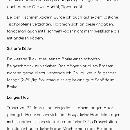
auch andere Öle wie Hanföl, Tigernussöl...
Bei den Fischmehlködern würde ich auch auf extrem lösliche
Fischproteine verzichten. Hält man sich an diese Angaben,
fängt man auch mit Fischmehlköder nicht mehr Weißfische als
mit anderen Ködern.
Scharfe Köder
Ein weiterer Trick ist es, seinem Boilie einen scharfen
Beigeschmack zu verleihen. Das mögen vor allem Brassen
nicht so gerne. Hierzu verwende ich Chilipulver in folgender
Menge (2-3% /kg Boiliemix) dies ergibt eine gute Schärfe im
Boilie.
Langes Haar
Früher vor 25 Jahren, hat ein jeder mit einem langen Haar
geangelt. Heute nutzen viele überhaupt keine Haar-Montagen
mehr, sondern setzen stattdessen auf eine D-Rig Präsentation –
funktioniert auch, keine Frage. Möchte man aber Beifänge