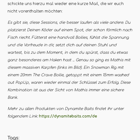
schickte uns hierzu mal wieder eine kurze Mail, die wir euch
nicht vorenthalten möchten:
Es gibt sie, diese Sessions, die besser laufen als viele andere. Du
platzierst Deinen Köder auf einem Spot, der schon förmlich nach
Fisch riecht. Fütterst eine handvoll Boilies, fühlst die Spannung
und die Vorfreude in dir, setzt dich auf deinen Stuhl und
wartest, bis zu dem Moment, in dem du spürst, dass du etwas
ganz besonderes am Haken hast ... Genau so ging es Mathis mit
diesem massiven Karpfen (links im Bild). Ein Snowman Rig mit
einem 20mm The Crave Boilie, getoppt mit einem 15mm washed
out PopUp, waren wieder einmal der Schlüssel zum Erfolg. Diese
Kombination ist aus der Sicht von Mathis immer eine sichere
Bank.
Mehr zu allen Produkten von Dynamite Baits findet ihr unter
folgendem Link:
https://dynamitebaits.com/de
Tags: