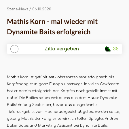
Dynamite Baits
erfolgreich
Szene-News
/ 06.10.2020
Mathis Korn - mal wieder mit
Dynamite Baits erfolgreich
Zilla vergeben
35
Mathis Korn ist gefühlt seit Jahrzehnten sehr erfolgreich als
Karpfenangler in ganz Europa unterwegs. In vielen Gewässern
hat er bereits erfolgreich den Karpfen nachgestellt. Immer mit
dabei: Die Boilies seines Vertrauens aus dem Hause Dynamite
Baits! Anfang September, bevor das ausgedehnte
Tiefdruckgebiet vom Hochdruckgebiet abgelöst werden sollte,
gelang Mathis der Fang eines wirklich tollen Spiegler. Andrew
Baker, Sales und Marketing Assistent bei Dynamite Baits,