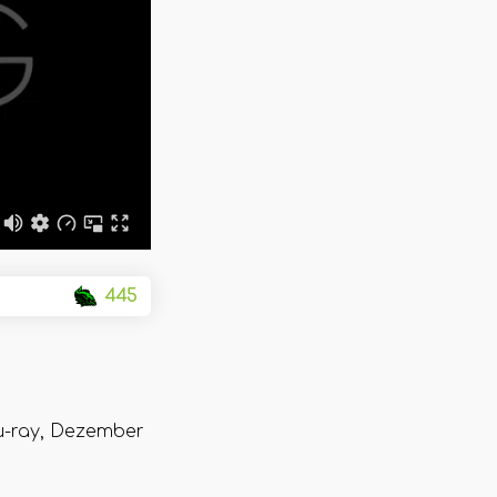
445
lu-ray, Dezember