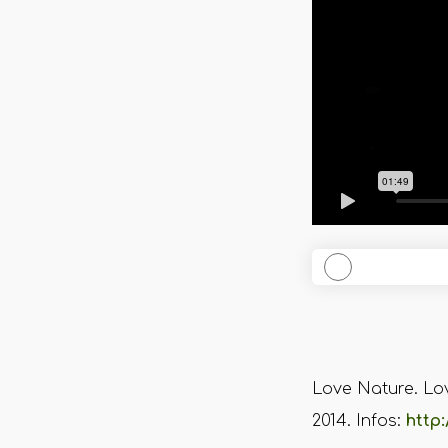
Love Nature. Lov
2014. Infos:
http