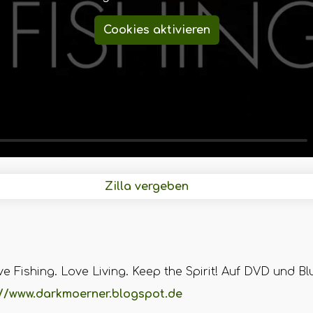
Cookies aktivieren
Zilla vergeben
e Fishing. Love Living. Keep the Spirit! Auf DVD und B
://www.darkmoerner.blogspot.de