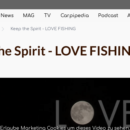
News
MAG
TV
Carpipedia
Podcast
Keep the Spirit - LOVE FISHING
he Spirit - LOVE FISHI
Erlaube Marketing Cookies um dieses Video zu sehen.