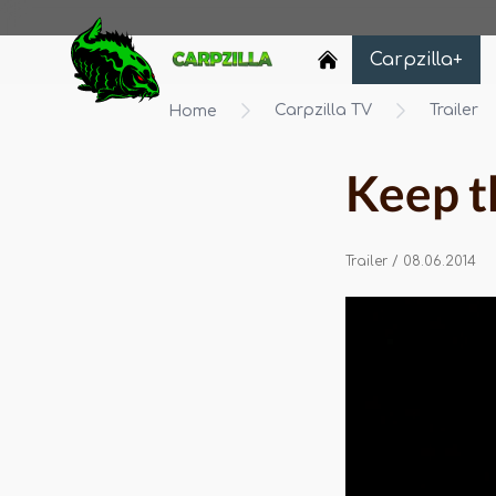
Carpzilla
Carpzilla+
Carpzilla TV
Trailer
Home
Keep t
Trailer
/ 08.06.2014