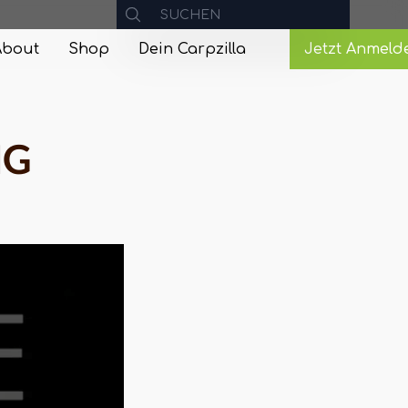
About
Shop
Dein Carpzilla
Jetzt Anmeld
NG