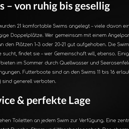
 – von ruhig bis gesellig
urden 21 komfortable Swims angelegt – viele davon ein
gige Doppelplätze. Wer gemeinsam mit einem Angelpar
 an den Plätzen 1–3 oder 20–21 gut aufgehoben. Die Swim
e sucht, findet sie – wer Gemeinschaft will, ebenso. Ein
d bieten im Sommer durch Quellwasser und Seerosenfe
ungen. Futterboote sind an den Swims 11 bis 16 erlaub
 sind generell verboten.
ice & perfekte Lage
ehen Toiletten an jedem Swim zur Verfügung. Eine zent