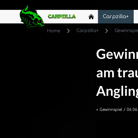
Carpzilla
Carpzilla+
Carpzilla+
Gewinnspi
Home
Gewinn
am tra
Anglin
+ Gewinnspiel
/ 06.06