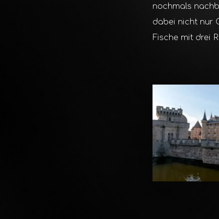
nochmals nachbes
dabei nicht nur 
Fische mit drei R