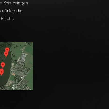
e Kois bringen
n dürfen die
Pflicht!