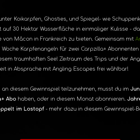
unter Koikarpfen, Ghosties, und Spiegel- wie Schuppenk
t auf 30 Hektar Wasserfläche in einmaliger Kulisse - da
e von Mâcon in Frankreich zu bieten. Gemeinsam mit
A
e Woche Karpfenangeln für zwei Carpzilla+ Abonnenten
sem traumhaften See! Zeitraum des Trips und der Ange
it in Absprache mit Angling Escapes frei wählbar!
an diesem Gewinnspiel teilzunehmen, musst du im
Jun
la+ Abo
haben, oder in diesem Monat abonnieren.
Jahr
ppelt im Lostopf
- mehr dazu in diesem Gewinnspiel-Be