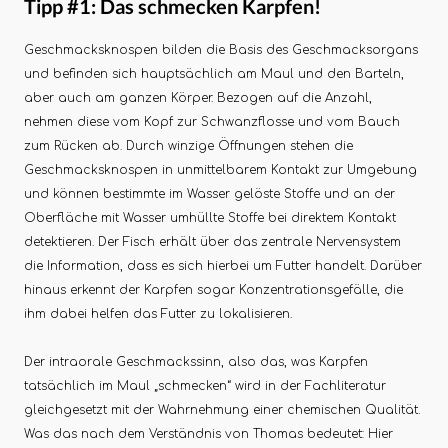
Tipp #1: Das schmecken Karpfen!
Geschmacksknospen bilden die Basis des Geschmacksorgans
und befinden sich hauptsächlich am Maul und den Barteln,
aber auch am ganzen Körper. Bezogen auf die Anzahl,
nehmen diese vom Kopf zur Schwanzflosse und vom Bauch
zum Rücken ab. Durch winzige Öffnungen stehen die
Geschmacksknospen in unmittelbarem Kontakt zur Umgebung
und können bestimmte im Wasser gelöste Stoffe und an der
Oberfläche mit Wasser umhüllte Stoffe bei direktem Kontakt
detektieren. Der Fisch erhält über das zentrale Nervensystem
die Information, dass es sich hierbei um Futter handelt. Darüber
hinaus erkennt der Karpfen sogar Konzentrationsgefälle, die
ihm dabei helfen das Futter zu lokalisieren.
Der intraorale Geschmackssinn, also das, was Karpfen
tatsächlich im Maul „schmecken“ wird in der Fachliteratur
gleichgesetzt mit der Wahrnehmung einer chemischen Qualität.
Was das nach dem Verständnis von Thomas bedeutet: Hier