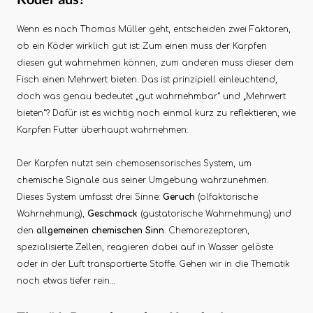
Wenn es nach Thomas Müller geht, entscheiden zwei Faktoren,
ob ein Köder wirklich gut ist: Zum einen muss der Karpfen
diesen gut wahrnehmen können, zum anderen muss dieser dem
Fisch einen Mehrwert bieten. Das ist prinzipiell einleuchtend,
doch was genau bedeutet „gut wahrnehmbar“ und „Mehrwert
bieten“? Dafür ist es wichtig noch einmal kurz zu reflektieren, wie
Karpfen Futter überhaupt wahrnehmen:
Der Karpfen nutzt sein chemosensorisches System, um
chemische Signale aus seiner Umgebung wahrzunehmen.
Dieses System umfasst drei Sinne:
Geruch
(olfaktorische
Wahrnehmung),
Geschmack
(gustatorische Wahrnehmung) und
den
allgemeinen chemischen Sinn
. Chemorezeptoren,
spezialisierte Zellen, reagieren dabei auf in Wasser gelöste
oder in der Luft transportierte Stoffe. Gehen wir in die Thematik
noch etwas tiefer rein…