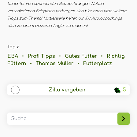
berichtet von spannenden Beobachtungen. Neben
verschiedenen Beispielen verbergen sich hier noch viele weitere
Tipps zum Thema! Mittlerweile helfen dir 100 Audiocoachings
dich zu einem besseren Angler zu machen!
Tags:
EBA
•
Profi Tipps
•
Gutes Futter
•
Richtig
Füttern
•
Thomas Müller
•
Futterplatz
Zilla vergeben
5