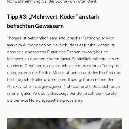
Nahwahrnehmung bei der Suche von Futter dient.
Tipp #3: „Mehrwert-Köder“ an stark
befischten Gewässern
Thomas ist bekanntlich sehr erfolgreicher Futterangler. Man
merkt im Audiocoaching deutlich, dass es für ihn wichtig ist,
dass sein eingesetztes Futter den Fischen etwas gibt und
Mehrwert zu anderen Ködern bietet. Schließlich möchte er sich
an einem Gewässer, an dem auch viele andere ihren Futterplatz
anlegen, von der breiten Masse abheben und den Fischen das
bestmögliche Futter präsentieren. Dazu gehören neben der
Attraktivität ein ausgewogenen Nährstoffprofil, dass sich auch
in einer guten Verdaulichkeit zeigt. Der Boilie soll dem Karpfen
die perfekte Nahrungsquelle signalisieren.