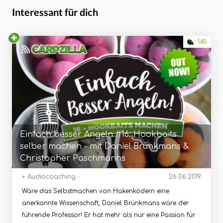
Interessant für dich
145
Einfach besser Angeln #16: Hookbaits
selber machen - mit Daniel Brünkmans &
Christopher Paschmanns
+ Audiocoaching
26.06.2019
Wäre das Selbstmachen von Hakenködern eine
anerkannte Wissenschaft, Daniel Brünkmans wäre der
führende Professor! Er hat mehr als nur eine Passion für