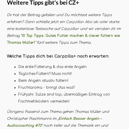
Weitere Tipps gibt's bei CZ+
Dir hat der Beitrag gefallen und Du möchtest weitere Tipps
erfahren? Dann schließe jetzt ein Carpzilla+ Abo ab oder starte
eine kostenlose Testwoche auf Carpzilla+ und wir verraten dir im
Beitrag "
10 Top Tipps: Gutes Futter machen & clever füttern wie
Thomas Müller!
“ fünf weitere Tipps zum Thema.
Welche Tipps dich bei Carpzilla+ noch erwarten:
Die erste Fütterung & das erste Angeln
Tägliches Füttern? Muss nicht!
Beim Angeln situativ füttern!
Fruchtaroma - bringt das was?
Frühjahr: Salze sind top, übermäßigen Eintrag von
Fischmehlködern vermeiden!
Übrigens: Passend zum Thema gehen Thomas Müller und
Christopher Paschmanns im „
Einfach Besser Angeln –
Audiocoaching #73
“ noch tiefer auf die Thematik ein und