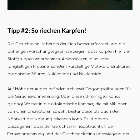
Tipp #2: So riechen Karpfen!
Der Geruchssinn ist bereits deutlich besser erforscht und die
bisherigen Forschungsegebnisse zeigen, dass Karpfen hier vier
Stoffgruppen wahrnehmen: Aminosäuren, also keine
langkettigen Proteine, sondern kurzkettige Molekularstrukturen;
organische Säuren, Nukleotide und Nukleoside.
Auf Höhe der Augen befinden sich zwei Eingangsöffnungen für
die Geruchswahrnehmung. Über diesen U-förmigen Kanal
gelangt Wasser in die olfaktorische Kammer, die mit Millionen
von Chemorezeptoren sowohl Bestandteile als auch den
Nährwert der Nahrung erkennen kann. Es ist davon
auszugehen, dass der Geruchssinn hauptsächlich der
Fernwahrnehmung und der Geschmackssinn überwiegend der