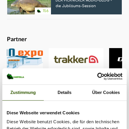
DER PICKNICKER AUDIO-BLOG -
die Jubiläums-Session
156
Partner
Zustimmung
Details
Über Cookies
Diese Webseite verwendet Cookies
Diese Website benutzt Cookies, die für den technischen
Betrieb der Website erforderlich sind, sowie Inhalte und