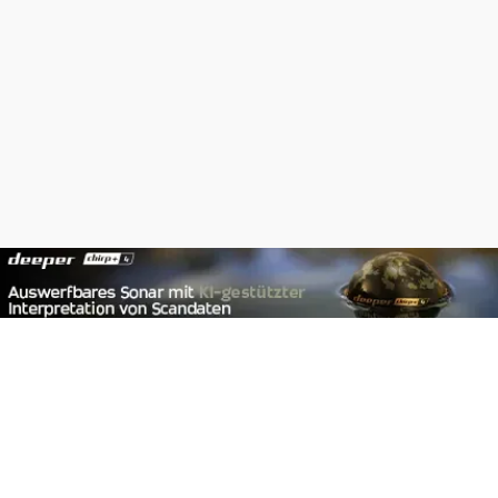
Footer
Carpzilla GmbH