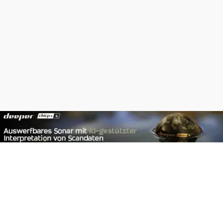
Footer
Carpzilla GmbH