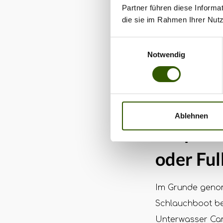
Partner führen diese Informa
die sie im Rahmen Ihrer Nut
Einwilligungsauswahl
Notwendig
Ablehnen
Carpotr
oder Ful
Im Grunde genom
Schlauchboot be
Unterwasser Cam