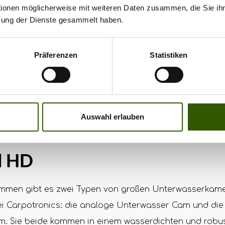
tionen möglicherweise mit weiteren Daten zusammen, die Sie ihn
zung der Dienste gesammelt haben.
Präferenzen
Statistiken
Auswahl erlauben
onics Unterwasser Cams - A
l HD
men gibt es zwei Typen von großen Unterwasserkame
i Carpotronics: die analoge Unterwasser Cam und die
. Sie beide kommen in einem wasserdichten und robu