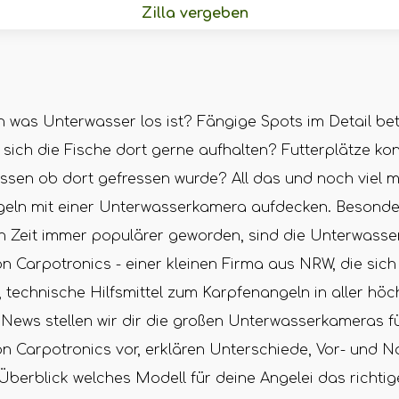
Zilla vergeben
n was Unterwasser los ist? Fängige Spots im Detail be
ich die Fische dort gerne aufhalten? Futterplätze kont
sen ob dort gefressen wurde? All das und noch viel me
eln mit einer Unterwasserkamera aufdecken. Besonder
en Zeit immer populärer geworden, sind die Unterwasse
 Carpotronics - einer kleinen Firma aus NRW, die sich
 technische Hilfsmittel zum Karpfenangeln in aller höc
 News stellen wir dir die großen Unterwasserkameras f
 Carpotronics vor, erklären Unterschiede, Vor- und Na
Überblick welches Modell für deine Angelei das richtig