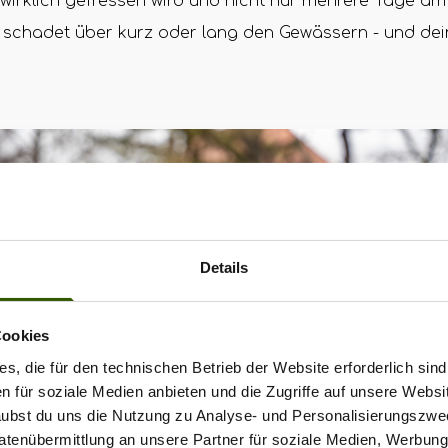
wirklich gefressen wird und nicht nur mehrere Tage am
s schadet über kurz oder lang den Gewässern - und dei
Details
Cookies
s, die für den technischen Betrieb der Website erforderlich sind
en für soziale Medien anbieten und die Zugriffe auf unsere Websi
rlaubst du uns die Nutzung zu Analyse- und Personalisierungszwe
Datenübermittlung an unsere Partner für soziale Medien, Werbun