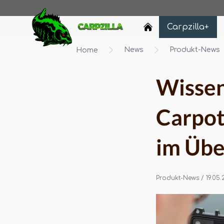
Carpzilla
Carpzilla+
News
Produkt-News
Home
Wissen
Carpot
im Übe
Produkt-News
/ 19.05