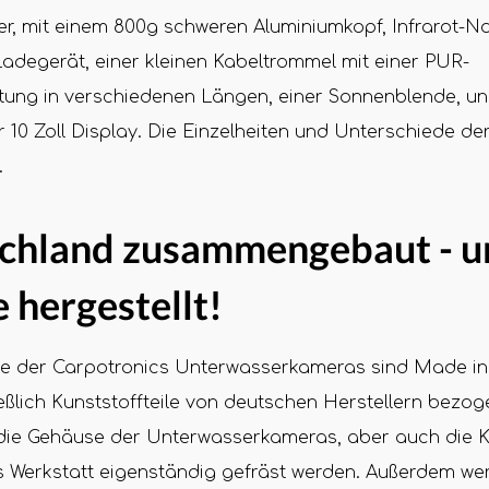
er, mit einem 800g schweren Aluminiumkopf, Infrarot-N
adegerät, einer kleinen Kabeltrommel mit einer PUR-
itung in verschiedenen Längen, einer Sonnenblende, un
r 10 Zoll Display. Die Einzelheiten und Unterschiede d
.
schland zusammengebaut - u
e hergestellt!
ile der Carpotronics Unterwasserkameras sind Made i
ßlich Kunststoffteile von deutschen Herstellern bezo
ie Gehäuse der Unterwasserkameras, aber auch die K
 Werkstatt eigenständig gefräst werden. Außerdem werd