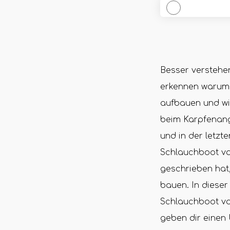
Besser verstehe
erkennen warum s
aufbauen und wis
beim Karpfenang
und in der letzt
Schlauchboot von
geschrieben hat,
bauen. In dieser
Schlauchboot von
geben dir einen 