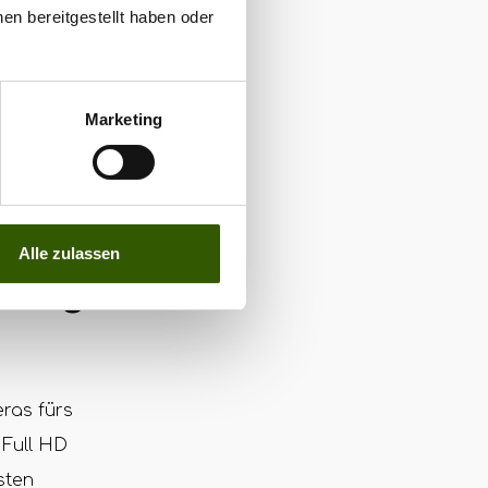
en bereitgestellt haben oder
Marketing
Alle zulassen
nalog
ras fürs
 Full HD
sten