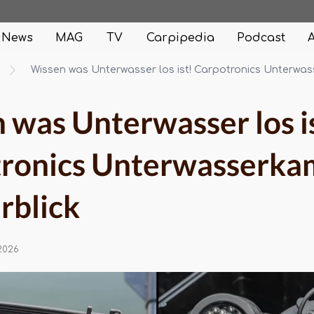
News
MAG
TV
Carpipedia
Podcast
Wissen was Unterwasser los ist! Carpotronics Unterwa
 was Unterwasser los i
ronics Unterwasserka
rblick
.2026