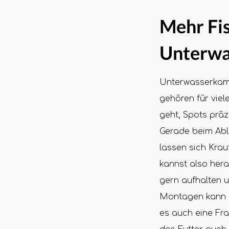
Mehr Fis
Unterwa
Unterwasserkame
gehören für viel
geht, Spots präz
Gerade beim Able
lassen sich Krau
kannst also hera
gern aufhalten u
Montagen kann e
es auch eine Fra