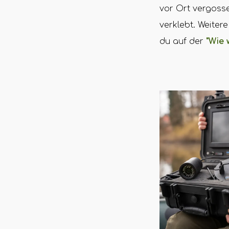
vor Ort vergoss
verklebt. Weiter
du auf der
"Wie 