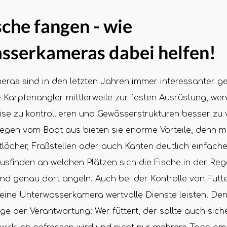
che fangen - wie
sserkameras dabei helfen!
ras sind in den letzten Jahren immer interessanter 
e Karpfenangler mittlerweile zur festen Ausrüstung, w
ise zu kontrollieren und Gewässerstrukturen besser zu 
gen vom Boot aus bieten sie enorme Vorteile, denn mit
tlöcher, Fraßstellen oder auch Kanten deutlich einfach
usfinden an welchen Plätzen sich die Fische in der Re
nd genau dort angeln. Auch bei der Kontrolle von Futt
ine Unterwasserkamera wertvolle Dienste leisten. Den
ge der Verantwortung: Wer füttert, der sollte auch sic