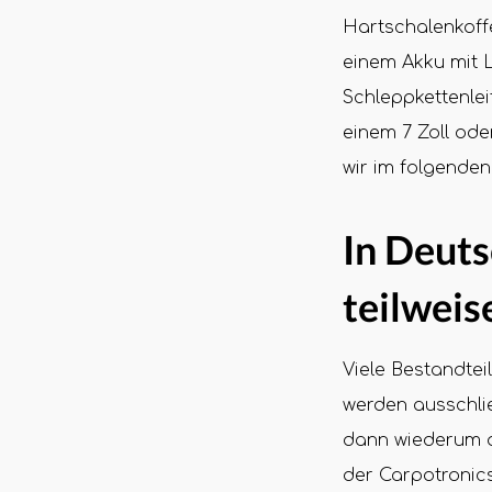
Hartschalenkoff
einem Akku mit L
Schleppkettenle
einem 7 Zoll ode
wir im folgenden
In Deut
teilweis
Viele Bestandte
werden ausschlie
dann wiederum d
der Carpotronics