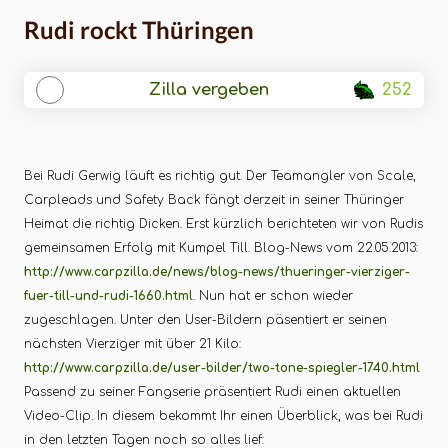
Rudi rockt Thüringen
Zilla vergeben
252
Bei Rudi Gerwig läuft es richtig gut. Der Teamangler von Scale,
Carpleads und Safety Back fängt derzeit in seiner Thüringer
Heimat die richtig Dicken. Erst kürzlich berichteten wir von Rudis
gemeinsamen Erfolg mit Kumpel Till. Blog-News vom 22.05.2013:
http://www.carpzilla.de/news/blog-news/thueringer-vierziger-
fuer-till-und-rudi-1660.html
. Nun hat er schon wieder
zugeschlagen. Unter den User-Bildern päsentiert er seinen
nächsten Vierziger mit über 21 Kilo:
http://www.carpzilla.de/user-bilder/two-tone-spiegler-1740.html
Passend zu seiner Fangserie präsentiert Rudi einen aktuellen
Video-Clip. In diesem bekommt Ihr einen Überblick, was bei Rudi
in den letzten Tagen noch so alles lief: