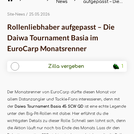
News
aufgepasst – Die
Daiwa Tournament
Basia im EuroCarp
Site-News
/ 25.05.2026
Monatsrenner
Rollenliebhaber aufgepasst – Die
Daiwa Tournament Basia im
EuroCarp Monatsrenner
Zilla vergeben
1
Der Monatsrenner von EuroCarp dürfte diesen Monat vor
allem Distanzangler und Tackle-Fans interessieren, denn mit
der
Daiwa Tournament Basia 45 SCW QD
ist eine echte Legende
unter den Big-Pit-Rollen mit dabei. Hier erfährst du die
wichtigsten Details zu dieser Rolle. Schnell sein lohnt sich, denn
die Aktion läuft nur noch bis Ende des Monats. Lass dir den