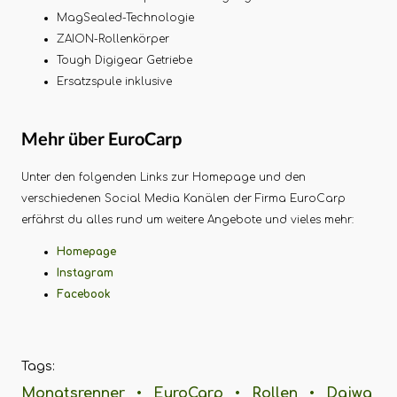
MagSealed-Technologie
ZAION-Rollenkörper
Tough Digigear Getriebe
Ersatzspule inklusive
Mehr über EuroCarp
Unter den folgenden Links zur Homepage und den
verschiedenen Social Media Kanälen der Firma EuroCarp
erfährst du alles rund um weitere Angebote und vieles mehr:
Homepage
Instagram
Facebook
Tags:
Monatsrenner
•
EuroCarp
•
Rollen
•
Daiwa