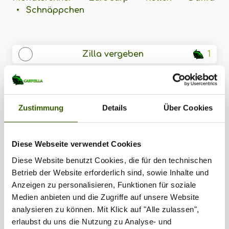
•
Schnäppchen
Zilla vergeben
1
Zustimmung
Details
Über Cookies
Interessant für dich
Diese Webseite verwendet Cookies
Diese Website benutzt Cookies, die für den technischen
Betrieb der Website erforderlich sind, sowie Inhalte und
38
Anzeigen zu personalisieren, Funktionen für soziale
Medien anbieten und die Zugriffe auf unsere Website
analysieren zu können. Mit Klick auf "Alle zulassen",
erlaubst du uns die Nutzung zu Analyse- und