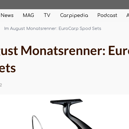
News
MAG
TV
Carpipedia
Podcast
Im August Monatsrenner: EuroCarp Spod Sets
ust Monatsrenner: Eu
ets
2