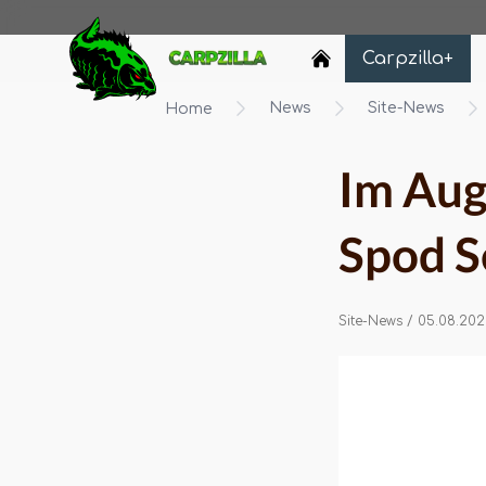
Carpzilla
Carpzilla+
News
Site-News
Home
Im Aug
Spod S
Site-News
/ 05.08.202