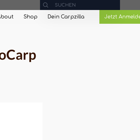
About
Shop
Dein Carpzilla
Jetzt Anmeld
roCarp