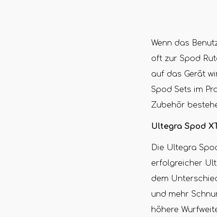
Wenn das Benutze
oft zur Spod Rut
auf das Gerät wir
Spod Sets im Pr
Zubehör bestehe
Ultegra Spod XT
Die Ultegra Spo
erfolgreicher Ul
dem Unterschied
und mehr Schnurc
höhere Wurfweit