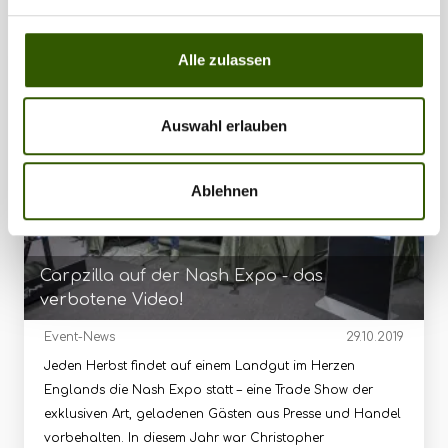
Interessant für dich
Alle zulassen
142
Auswahl erlauben
Ablehnen
Carpzilla auf der Nash Expo - das
verbotene Video!
Event-News
29.10.2019
Jeden Herbst findet auf einem Landgut im Herzen
Englands die Nash Expo statt – eine Trade Show der
exklusiven Art, geladenen Gästen aus Presse und Handel
vorbehalten. In diesem Jahr war Christopher