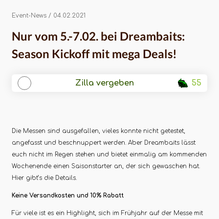
Season Kickoff mit
mega Deals!
Event-News
/ 04.02.2021
Nur vom 5.-7.02. bei Dreambaits:
Season Kickoff mit mega Deals!
Zilla vergeben
55
Die Messen sind ausgefallen, vieles konnte nicht getestet,
angefasst und beschnuppert werden. Aber Dreambaits lässt
euch nicht im Regen stehen und bietet einmalig am kommenden
Wochenende einen Saisonstarter an, der sich gewaschen hat.
Hier gibt’s die Details.
Keine Versandkosten und 10% Rabatt
Für viele ist es ein Highlight, sich im Frühjahr auf der Messe mit