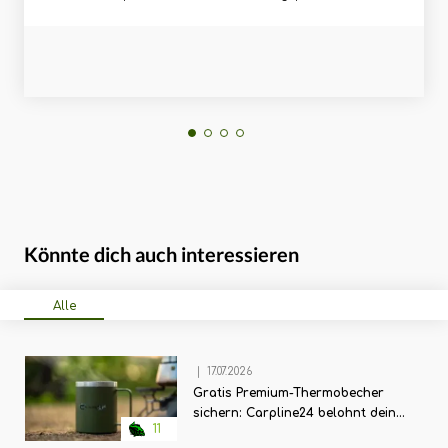
Könnte dich auch interessieren
Alle
|
17.07.2026
Gratis Premium-Thermobecher
sichern: Carpline24 belohnt deine
11
Bestellung!