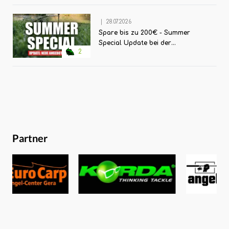
|
28.07.2026
Spare bis zu 200€ - Summer
Special Update bei der
2
Angelzentrale Herrieden
Partner