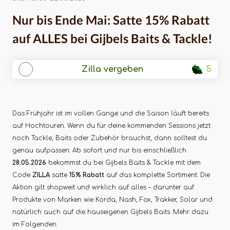
Tackle!
Nur bis Ende Mai: Satte 15% Rabatt
auf ALLES bei Gijbels Baits & Tackle!
Zilla vergeben
5
Das Frühjahr ist im vollen Gange und die Saison läuft bereits
auf Hochtouren. Wenn du für deine kommenden Sessions jetzt
noch Tackle, Baits oder Zubehör brauchst, dann solltest du
genau aufpassen: Ab sofort und nur bis einschließlich
28.05.2026
bekommst du bei Gijbels Baits & Tackle mit dem
Code
ZILLA
satte
15% Rabatt
auf das komplette Sortiment. Die
Aktion gilt shopweit und wirklich auf alles – darunter auf
Produkte von Marken wie Korda, Nash, Fox, Trakker, Solar und
natürlich auch auf die hauseigenen Gijbels Baits. Mehr dazu
im Folgenden.