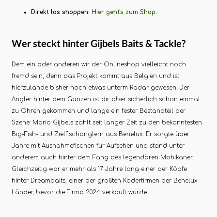
Direkt los shoppen:
Hier geht's zum Shop.
Wer steckt hinter Gijbels Baits & Tackle?
Dem ein oder anderen wir der Onlineshop vielleicht noch
fremd sein, denn das Projekt kommt aus Belgien und ist
hierzulande bisher noch etwas unterm Radar gewesen. Der
Angler hinter dem Ganzen ist dir aber sicherlich schon einmal
zu Ohren gekommen und lange ein fester Bestandteil der
Szene: Mario Gijbels zählt seit langer Zeit zu den bekanntesten
Big-Fish- und Zielfischanglern aus Benelux. Er sorgte über
Jahre mit Ausnahmefischen für Aufsehen und stand unter
anderem auch hinter dem Fang des legendären Mohikaner.
Gleichzeitig war er mehr als 17 Jahre lang einer der Köpfe
hinter Dreambaits, einer der größten Köderfirmen der Benelux-
Länder, bevor die Firma 2024 verkauft wurde.