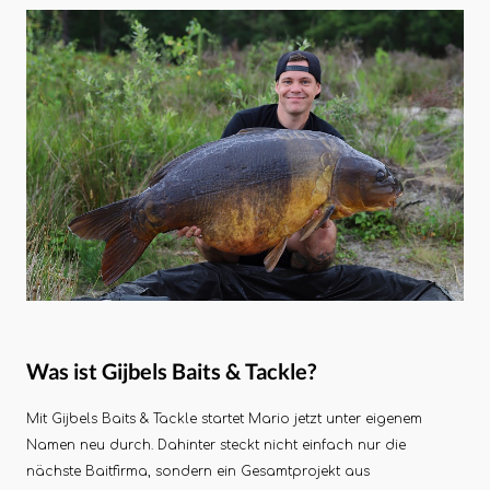
Was ist Gijbels Baits & Tackle?
Mit Gijbels Baits & Tackle startet Mario jetzt unter eigenem
Namen neu durch. Dahinter steckt nicht einfach nur die
nächste Baitfirma, sondern ein Gesamtprojekt aus