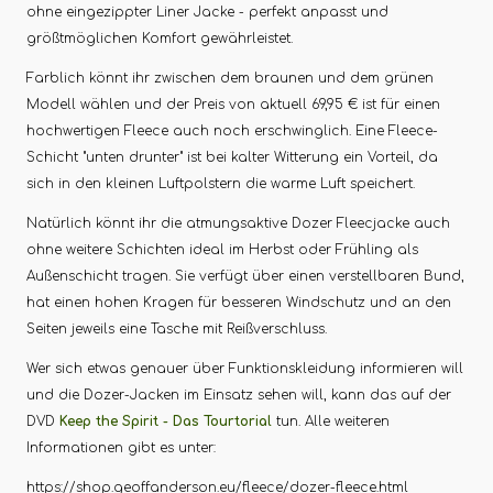
ohne eingezippter Liner Jacke - perfekt anpasst und
größtmöglichen Komfort gewährleistet.
Farblich könnt ihr zwischen dem braunen und dem grünen
Modell wählen und der Preis von aktuell 69,95 € ist für einen
hochwertigen Fleece auch noch erschwinglich. Eine Fleece-
Schicht "unten drunter" ist bei kalter Witterung ein Vorteil, da
sich in den kleinen Luftpolstern die warme Luft speichert.
Natürlich könnt ihr die atmungsaktive Dozer Fleecjacke auch
ohne weitere Schichten ideal im Herbst oder Frühling als
Außenschicht tragen. Sie verfügt über einen verstellbaren Bund,
hat einen hohen Kragen für besseren Windschutz und an den
Seiten jeweils eine Tasche mit Reißverschluss.
Wer sich etwas genauer über Funktionskleidung informieren will
und die Dozer-Jacken im Einsatz sehen will, kann das auf der
DVD
Keep the Spirit - Das Tourtorial
tun. Alle weiteren
Informationen gibt es unter:
https://shop.geoffanderson.eu/fleece/dozer-fleece.html