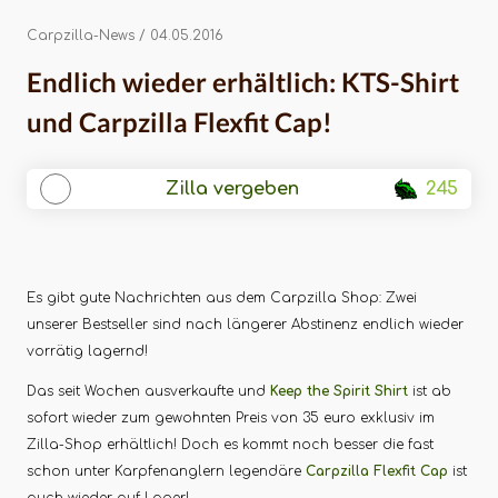
Shirt und
Carpzilla Flexfit
Carpzilla-News
/ 04.05.2016
Cap!
Endlich wieder erhältlich: KTS-Shirt
und Carpzilla Flexfit Cap!
Zilla vergeben
245
Es gibt gute Nachrichten aus dem Carpzilla Shop: Zwei
unserer Bestseller sind nach längerer Abstinenz endlich wieder
vorrätig lagernd!
Das seit Wochen ausverkaufte und
Keep the Spirit Shirt
ist ab
sofort wieder zum gewohnten Preis von 35 euro exklusiv im
Zilla-Shop erhältlich! Doch es kommt noch besser die fast
schon unter Karpfenanglern legendäre
Carpzilla Flexfit Cap
ist
auch wieder auf Lager!