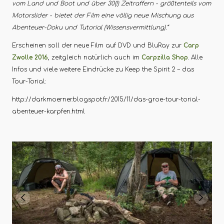
vom Land und Boot und über 30(!) Zeitraffern - größtenteils vom
Motorslider - bietet der Film eine völlig neue Mischung aus
Abenteuer-Doku und Tutorial (Wissensvermittlung).“
Erscheinen soll der neue Film auf DVD und BluRay zur
Carp
Zwolle 2016
, zeitgleich natürlich auch im
Carpzilla Shop
. Alle
Infos und viele weitere Eindrücke zu Keep the Spirit 2 – das
Tour-Torial:
http://darkmoerner.blogspot.fr/2015/11/das-groe-tour-torial-
abenteuer-karpfen.html