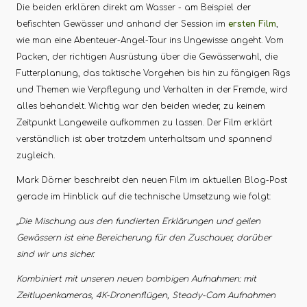
Die beiden erklären direkt am Wasser - am Beispiel der
befischten Gewässer und anhand der Session im
ersten Film
,
wie man eine Abenteuer-Angel-Tour ins Ungewisse angeht. Vom
Packen, der richtigen Ausrüstung über die Gewässerwahl, die
Futterplanung, das taktische Vorgehen bis hin zu fängigen Rigs
und Themen wie Verpflegung und Verhalten in der Fremde, wird
alles behandelt. Wichtig war den beiden wieder, zu keinem
Zeitpunkt Langeweile aufkommen zu lassen. Der Film erklärt
verständlich ist aber trotzdem unterhaltsam und spannend
zugleich.
Mark Dörner beschreibt den neuen Film im aktuellen Blog-Post
gerade im Hinblick auf die technische Umsetzung wie folgt:
„Die Mischung aus den fundierten Erklärungen und geilen
Gewässern ist eine Bereicherung für den Zuschauer, darüber
sind wir uns sicher.
Kombiniert mit unseren neuen bombigen Aufnahmen: mit
Zeitlupenkameras, 4K-Dronenflügen, Steady-Cam Aufnahmen