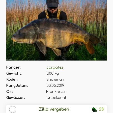
Fänger:
carpatez
Gewicht:
0,00 kg
Köder:
Snowman
Fangdatum:
03.05.2019
Ort:
Frankreich
Gewässer:
Unbekannt
Zilla vergeben
28