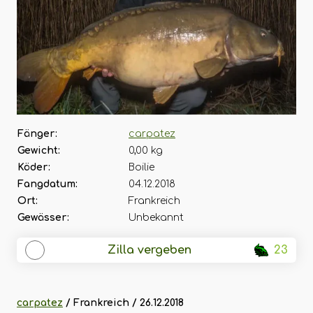
Fänger:
carpatez
Gewicht:
0,00 kg
Köder:
Boilie
Fangdatum:
04.12.2018
Ort:
Frankreich
Gewässer:
Unbekannt
Zilla vergeben
23
carpatez
/ Frankreich / 26.12.2018