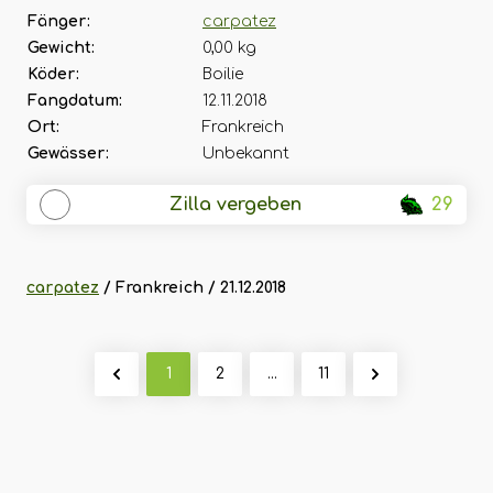
Fänger:
carpatez
Gewicht:
0,00 kg
Köder:
Boilie
Fangdatum:
12.11.2018
Ort:
Frankreich
Gewässer:
Unbekannt
Zilla vergeben
29
carpatez
/ Frankreich / 21.12.2018
1
2
...
11