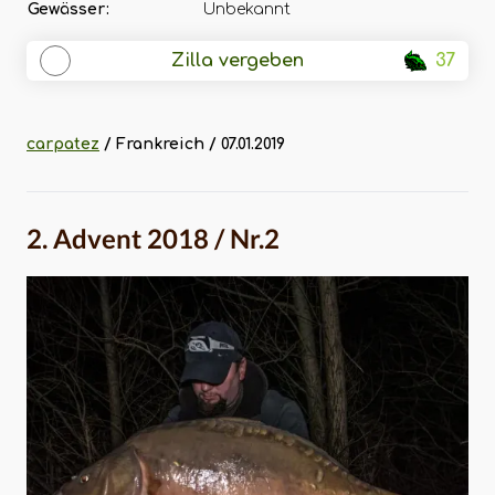
Gewässer:
Unbekannt
Zilla vergeben
37
carpatez
/ Frankreich / 07.01.2019
2. Advent 2018 / Nr.2