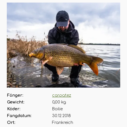
Fänger:
carpatez
Gewicht:
0,00 kg
Köder:
Boilie
Fangdatum:
30.12.2018
Ort:
Frankreich