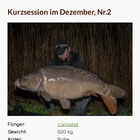
Kurzsession im Dezember, Nr.2
Fänger:
carpatez
Gewicht:
0,00 kg
Köder:
Boilie