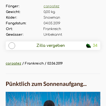
Fänger:
carpatez
Gewicht:
0,00 kg
Köder:
Snowman
Fangdatum:
04.05.2019
Ort:
Frankreich
Gewässer:
Unbekannt
Zilla vergeben
34
carpatez
/ Frankreich / 02.06.2019
Pünktlich zum Sonnenaufgang...