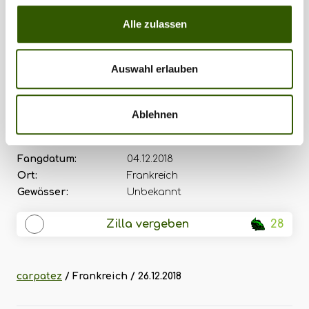
Alle zulassen
Auswahl erlauben
Fänger:
carpatez
Ablehnen
Gewicht:
0,00 kg
Köder:
Boilie
Fangdatum:
04.12.2018
Ort:
Frankreich
Gewässer:
Unbekannt
Zilla vergeben
28
carpatez
/ Frankreich / 26.12.2018