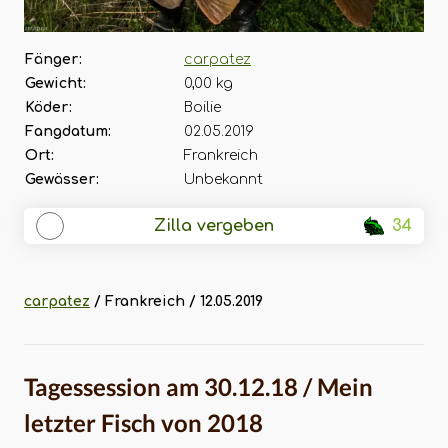
Fänger:
carpatez
Gewicht:
0,00 kg
Köder:
Boilie
Fangdatum:
02.05.2019
Ort:
Frankreich
Gewässer:
Unbekannt
Zilla vergeben
34
carpatez
/ Frankreich / 12.05.2019
Tagessession am 30.12.18 / Mein
letzter Fisch von 2018