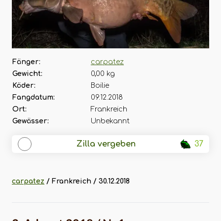
Fänger:
carpatez
Gewicht:
0,00 kg
Köder:
Boilie
Fangdatum:
09.12.2018
Ort:
Frankreich
Gewässer:
Unbekannt
Zilla vergeben
37
carpatez
/ Frankreich / 30.12.2018