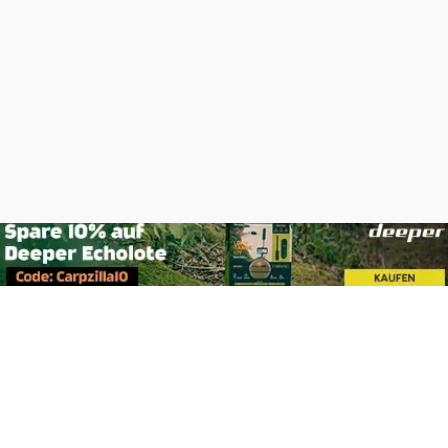
Footer
Carpzilla GmbH