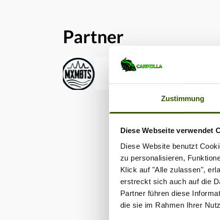
Strom
aber 
beson
Partner
Echolo
diesem
Einfac
Stromv
& Co
Zustimmung
Diese Webseite verwendet 
Diese Website benutzt Cookie
zu personalisieren, Funktion
Klick auf "Alle zulassen", e
erstreckt sich auch auf die 
Partner führen diese Informa
die sie im Rahmen Ihrer Nut