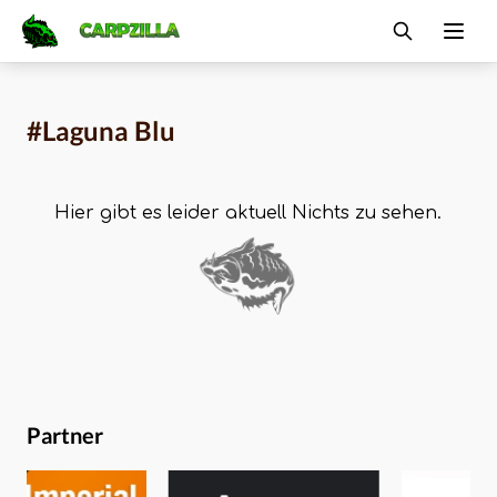
Carpzilla
Ope
#Laguna Blu
Hier gibt es leider aktuell Nichts zu sehen.
Partner