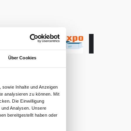
heißer Spot. Ob Mark seinen
ersten Holländer fängt? Sieh
selbst...
Über Cookies
, sowie Inhalte und Anzeigen
te analysieren zu können. Mit
cken. Die Einwilligung
g und Analysen. Unsere
en bereitgestellt haben oder