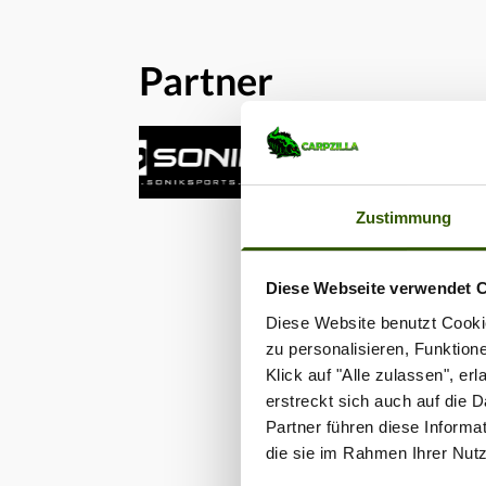
Carp 
Hollan
mehr ü
Partner
Anglin
Zustimmung
Diese Webseite verwendet 
Diese Website benutzt Cookie
zu personalisieren, Funktion
Klick auf "Alle zulassen", e
erstreckt sich auch auf die 
Partner führen diese Informa
die sie im Rahmen Ihrer Nut