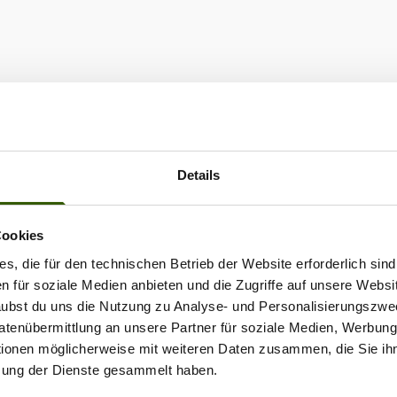
Lake Rosmalen in
d. Hier erfährst du
ber den See von
g Escapes.
Details
Cookies
s, die für den technischen Betrieb der Website erforderlich sind
en für soziale Medien anbieten und die Zugriffe auf unsere Websi
rlaubst du uns die Nutzung zu Analyse- und Personalisierungszwe
Datenübermittlung an unsere Partner für soziale Medien, Werbun
tionen möglicherweise mit weiteren Daten zusammen, die Sie ihn
zung der Dienste gesammelt haben.