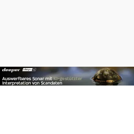
Footer
Carpzilla GmbH