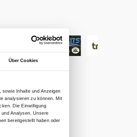
Über Cookies
, sowie Inhalte und Anzeigen
te analysieren zu können. Mit
cken. Die Einwilligung
g und Analysen. Unsere
en bereitgestellt haben oder