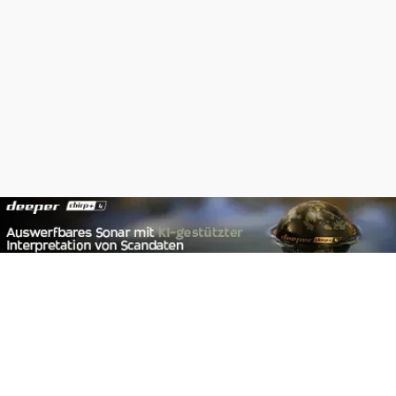
Footer
Carpzilla GmbH