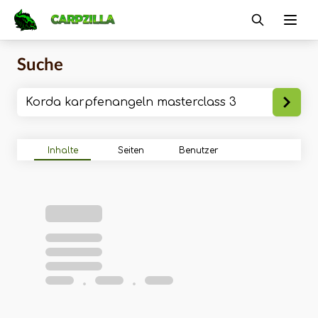
Carpzilla
Ope
Suche
Inhalte
Seiten
Benutzer
•
•