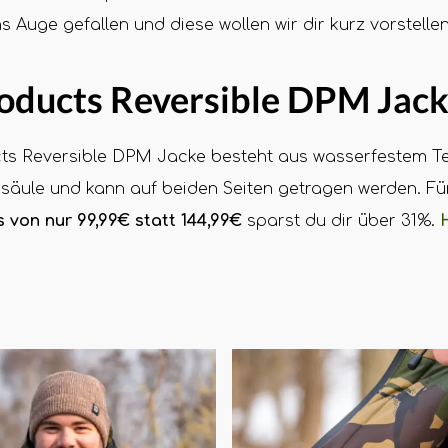
ns Auge gefallen und diese wollen wir dir kurz vorstellen
oducts Reversible DPM Jack
ts Reversible DPM Jacke besteht aus wasserfestem Tef
äule und kann auf beiden Seiten getragen werden. Fü
s von nur 99,99€ statt 144,99€
sparst du dir über 31%.