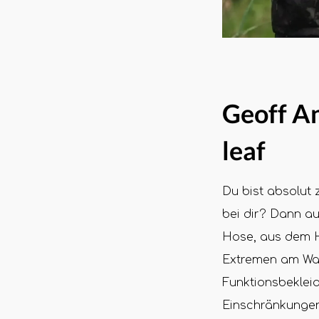
Geoff An
leaf
Du bist absolut 
bei dir? Dann a
Hose, aus dem H
Extremen am Wass
Funktionsbekleid
Einschränkungen