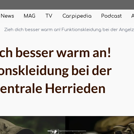
News
MAG
TV
Carpipedia
Podcast
Zieh dich besser warm an! Funktionskleidung bei der Angel
ich besser warm an!
onskleidung bei der
entrale Herrieden