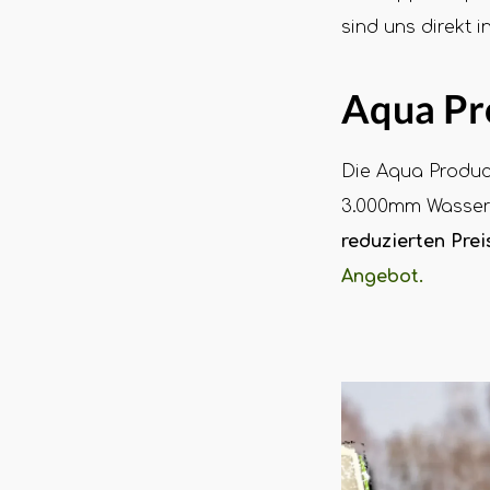
sind uns direkt i
Aqua Pr
Die Aqua Produc
3.000mm Wassers
reduzierten Prei
Angebot.