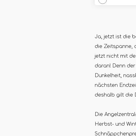
Ja, jetzt ist di
die Zeitspanne, 
jetzt nicht mit d
daran! Denn der 
Dunkelheit, nas
nächsten Endzeit
deshalb gilt die
Die Angelzentra
Herbst- und Win
Schnäppchenprei