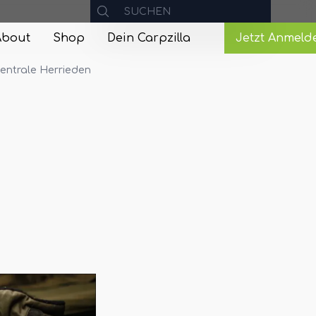
About
Shop
Dein Carpzilla
Jetzt Anmeld
zentrale Herrieden