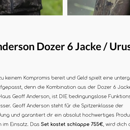
derson Dozer 6 Jacke / Uru
zu keinem Kompromis bereit und Geld spielt eine unter
ufgepasst, denn die Kombination aus der Dozer 6 Jack
aus Geoff Anderson, ist DIE bedingungslose Funktionsk
er. Geoff Anderson steht für die Spitzenklasse der
ung und garantiert dir ein absolut hochwertiges Prod
 im Einsatz. Das
Set kostet schlappe 755€
, wird dich