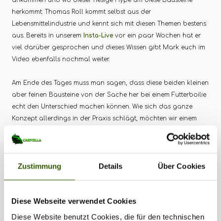
herkommt. Thomas Roll kommt selbst aus der
Lebensmittelindustrie und kennt sich mit diesen Themen bestens
aus. Bereits in unserem
Insta-Live
vor ein paar Wochen hat er
viel darüber gesprochen und dieses Wissen gibt Mark euch im
Video ebenfalls nochmal weiter.
Am Ende des Tages muss man sagen, dass diese beiden kleinen
aber feinen Bausteine von der Sache her bei einem Futterboilie
echt den Unterschied machen können. Wie sich das ganze
Konzept allerdings in der Praxis schlägt, möchten wir einem
von euch zum Testen überlassen. Wir verlosen insgesamt 10 Kilo
Nutrazym Boilies inklusive viel Zubehör. Checkt das Video für
alle Infos.
Zustimmung
Details
Über Cookies
Tags:
Diese Webseite verwendet Cookies
Diese Website benutzt Cookies, die für den technischen