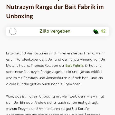
Nutrazym Range der Bait Fabrik im
Unboxing
Zilla vergeben
42
Enzyme und Aminosäuren sind immer ein heißes Thema, wenn
es um Karpfenköder geht. Jemand der richtig Ahnung von der
Materie hat, ist Thomas Roll von der
Bait Fabrik
. Er hat uns
seine neue Nutrazym Range zugeschickt und genau erklärt,
was es mit Enzymen und Aminosäuren auf sich hat - und ein
dickes Bundle gibt es auch noch zu gewinnen.
Wow, das ist mal ein Unboxing mit Mehrwert, denn wie wir hat
sich der Ein oder Andere sicher auch schon mal gefragt,
warum Enzyme und Aminosäuren so gut bei Karpfen
ankommen und wo dieser riesige Hype um diese Bausteine