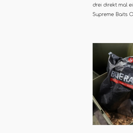
drei direkt mal 
Supreme Baits On