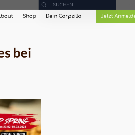
About
Shop
Dein Carpzilla
Jetzt Anmeld
es bei