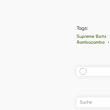
Tags:
Supreme Baits
Rambazamba
•