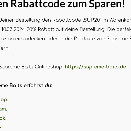
en Rabattcode zum Sparen!
einer Bestellung den Rabattcode „
SUP20
“ im Warenko
 10.03.2024 20% Rabatt auf deine Bestellung. Die perfe
Saison einzudecken oder in die Produkte von Supreme 
ern.
 Supreme Baits Onlineshop:
https://supreme-baits.de
me Baits erfährst du:
hop
.
ram
.
ok
.
e
.