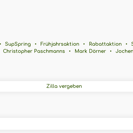
•
SupSpring
•
Frühjahrsaktion
•
Rabattaktion
•
Christopher Paschmanns
•
Mark Dörner
•
Jochen
Zilla vergeben