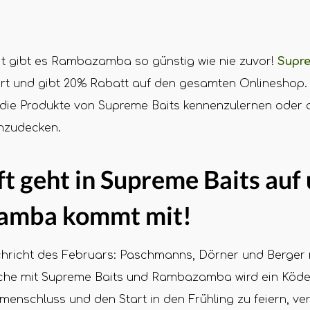
eit gibt es Rambazamba so günstig wie nie zuvor!
Supre
art und gibt 20% Rabatt auf den gesamten Onlineshop. 
 die Produkte von Supreme Baits kennenzulernen oder d
inzudecken.
t geht in Supreme Baits auf
amba kommt mit!
hricht des Februars: Paschmanns, Dörner und Berge
e mit Supreme Baits und Rambazamba wird ein Köder
nschluss und den Start in den Frühling zu feiern, ver