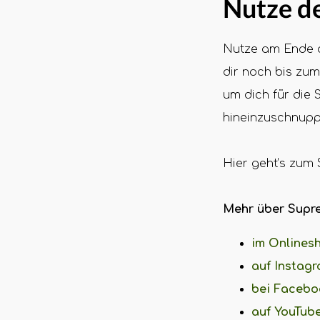
Nutze d
Nutze am Ende d
dir noch bis zum
um dich für die 
hineinzuschnupp
Hier geht’s zum
Mehr über Supre
im Onlines
auf Instag
bei Facebo
auf YouTub