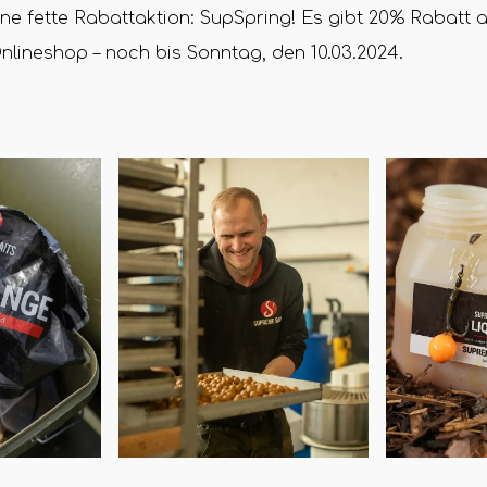
eine fette Rabattaktion: SupSpring! Es gibt 20% Rabatt a
lineshop – noch bis Sonntag, den 10.03.2024.