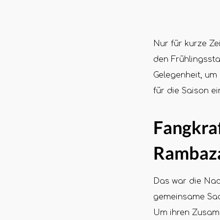
Nur für kurze Z
den Frühlingsst
Gelegenheit, um
für die Saison e
Fangkraf
Rambaz
Das war die Nac
gemeinsame Sach
Um ihren Zusamme