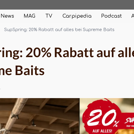
News
MAG
TV
Carpipedia
Podcast
SupSpring: 20% Rabatt auf alles bei Supreme Baits
ing: 20% Rabatt auf all
e Baits
4