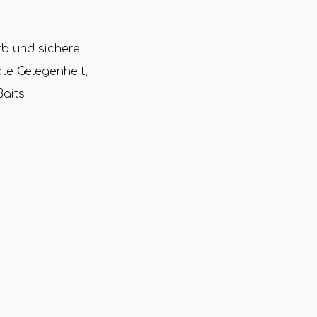
rb und sichere
kte Gelegenheit,
Baits