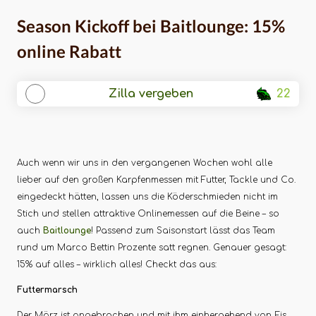
Season Kickoff bei Baitlounge: 15%
online Rabatt
Zilla vergeben
22
Auch wenn wir uns in den vergangenen Wochen wohl alle
lieber auf den großen Karpfenmessen mit Futter, Tackle und Co.
eingedeckt hätten, lassen uns die Köderschmieden nicht im
Stich und stellen attraktive Onlinemessen auf die Beine – so
auch
Baitlounge
! Passend zum Saisonstart lässt das Team
rund um Marco Bettin Prozente satt regnen. Genauer gesagt:
15% auf alles – wirklich alles! Checkt das aus:
Futtermarsch
Der März ist angebrochen und mit ihm einhergehend von Eis