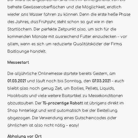
befreite Gewässeroberflächen und die Möglichkeit, endlich
wieder ans Wasser fahren zu können. Denn die erste heiße Phase
des Jahres, das Frühjahr, steht schon so gut wie in den
Startlöchern. Der perfekte Zeitpunkt also, um sich für die
kommenden Monate mit ausreichend Futter einzudecken – vor
allem, wenn es sich um reduzierte Qualitätsköder der Firma
Baitlounge handelt.
Messestart
Die alljährliche Onlinemesse startete bereits Gestern, am
01.03.2021
und läuft noch bis Sonntag, den
07.03.2021
– euch
bleibt also noch genug Zeit, um Boilies, Pellets, Liquids,
Hookbaits und viele weitere Baitartikel zu Messekonditionen
abzustauben. Der
15-prozentige Rabatt
ist übrigens direkt im
Shop hinterlegt und wird automatisch bei der Bestellung
abgezogen. Die Verwendung eines Gutscheincodes oder
ähnlichem ist also nicht nötig – easy!
Abholung vor Ort