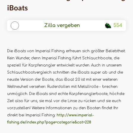
iBoats
Zilla vergeben
554
Die iBoats von Imperial Fishing erfreuen sich größter Beliebtheit.
Kein Wunder, denn Imperial Fishing führt Schlauchboote, die
speziell für Karpfenangler entwickelt wurden. Auch in unserem
Schlauchbootvergleich schnitten die iBoats super ab und die
neuste Version der Boote, das iBoat 2.0 ist mit einer weiteren
Weltneuheit versehen: Ruderdollen mit Metallrolle - brechen
unmöglich. Die iBoats sind echte Karpfenanglerboote, höchste
Zeit also für uns, sie mal vor die Linse zu rücken und sie euch
vorzustellen! Weitere Informationen zu den Booten findet Ihr
direkt bei Imperial Fishing:
http://www.imperial-
fishing.de/index.php?page=categorie&cat=228