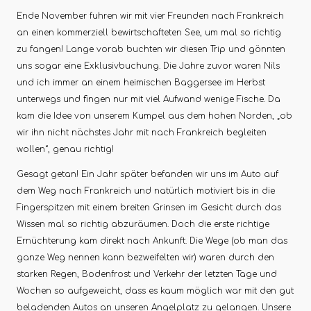
Ende November fuhren wir mit vier Freunden nach Frankreich
an einen kommerziell bewirtschafteten See, um mal so richtig
zu fangen! Lange vorab buchten wir diesen Trip und gönnten
uns sogar eine Exklusivbuchung. Die Jahre zuvor waren Nils
und ich immer an einem heimischen Baggersee im Herbst
unterwegs und fingen nur mit viel Aufwand wenige Fische. Da
kam die Idee von unserem Kumpel aus dem hohen Norden, „ob
wir ihn nicht nächstes Jahr mit nach Frankreich begleiten
wollen“, genau richtig!
Gesagt getan! Ein Jahr später befanden wir uns im Auto auf
dem Weg nach Frankreich und natürlich motiviert bis in die
Fingerspitzen mit einem breiten Grinsen im Gesicht durch das
Wissen mal so richtig abzuräumen. Doch die erste richtige
Ernüchterung kam direkt nach Ankunft. Die Wege (ob man das
ganze Weg nennen kann bezweifelten wir) waren durch den
starken Regen, Bodenfrost und Verkehr der letzten Tage und
Wochen so aufgeweicht, dass es kaum möglich war mit den gut
beladenden Autos an unseren Angelplatz zu gelangen. Unsere