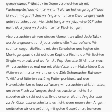
gemeinsames Frühstück im Dome verbrachten wir mit
Fachsimpeln. Was können wir tun? Woran hat es gelegen? Was
ist noch möglich? Und wir fingen an unsere Erwartungen nach
unten zu schrauben. Vielleicht fangen wir jetzt keine 20 Fische
mehr, aber jeder wird schon seinen Fisch fangen!
Also versuchten wir von diesem Moment an alles! Jede Taktik
wurde angewandt und jeder potenzielle Platz befischt. Wir
suchten sogar die Fische mit den Echoloten und legten die
Montage quasi direkt auf dem Kopf der Fische ab. Wir fischten
Single Hookbait und warfen die Pop Ups alle 30 Minuten neu.
Wir versuchten es mal nur mit Weichfutter zum Hakenköder. Des
Weiteren erinnerten wir uns an die „Dirk Schumacher Rainbow
Taktik“ und fütterten ca. 5 kg Futter punktuell auf den
Hakenköder. Um es kurz zu fassen, wir versuchten wirklich alles,
um einen Fisch zu fangen, doch es passierte nichts! So
steuerten wir direkt auf das Ende unserer Woche Angelurlaub
zu. An Guter Laune scheiterte es nicht, denn neben dem Angeln
amüsierten wir uns prächtig mit guten Gesprächen, leckerem