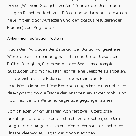
Devise: „Wer vom Gas geht, verliert!“, führte aber dann nach
einigem Rutschen doch zum Erfolg und wir brachten die Autos
heile (mit ein paar Aufsetzern und den daraus resultierenden
Flüchen) zum Angelplatz.
Ankommen, aufbauen, füttern
Nach dem Aufbauen der Zelte auf der darauf vorgesehenen
Wiese, die eher einem aufgeweichten und brutal bespielten
Fußballfeld glich, fingen wir an, den See einmal komplett
auszuloten und mit neuester Technik eine Seekarte zu erstellen.
Hierbei viel uns eine Ecke auf, in der wir ein paar Fische
lokalisieren konnten. Diese Beobachtung stimmte uns natürlich
direkt positiv, da die Fische den Anschein erweckten mobil und
noch nicht in die Winterlethargie übergegangen zu sein.
Somit hielten wir an unserem Plan fest zwei Futterplätze
anzulegen und diese zunächst nicht zu befischen, sondern
aufgrund des Angeldrucks erst einmal Vertrauen zu schaffen.
Unsere Idee war es, wegen der doch niedrigen