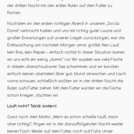
der dritten Nacht mit den ersten Ruten auf dem Futter zu
fischen.
Nachdem wir den ersten richtigen Abend in unserem „Social
Dome“ verbracht hatten und uns mit richtig guter Laune und
großen Erwartungen auf unseren Liegen zurückzogen, war die
Enttäuschung am nächsten Morgen umso größer. Kein Lauf,
kein Biss, kein Piepen – einfach nichts! In dieser Situation kamen
wir uns echt ein wenig „dumm“ vor. Wir wussten wie viele Fische
in diesem überschaubaren See schwimmen und wir konnten
einfach keinen überlisten! Aber gut, Mund abwischen und nach
vorne schauen, schließlich wollten wir in der dritten Nacht die
Ruten aufs Futter ziehen. Mit dem Futter würden wir die Fische
schon kriegen, dachten wir.
Läuft nicht? Taktik ändern!
Ganz nach dem Motto: „Wenn es schon scheiße läuft, dann
aber richtig!“, fingen wir in der darauffolgenden Nacht wieder
keinen Fisch. Weder auf dem Futter, noch auf Falle. Unser