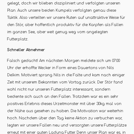
gelegt, doch wir blieben diszipliniert und verfolgten unseren
Plan. Auch unsere beiden Kumpels verfolgten genau diese
Taktik. Also verteilten wir unsere Ruten auf unattraktive Weise für
den Stör, aber hoffentlich produktiv für die Karpfen als Fallen
im ganzen See, aber weit genug weg vom angelegten
Futterplatz.
Schneller Abnehmer
Falsch gedacht! Am nächsten Morgen meldete sich um 07:00
Uhr der erhoffte Wecker in Form eines Dauertons von Nils
Delkim. Motiviert sprang Nils in die Falte und kam nach einiger
Zeit mit unserem Bekannten vom Vortag zurück. Der Stör fand
wohl nicht nur unseren Futterplatz interessant, sondern
bediente sich auch an den Fallen. Trotzdem war es ein sehr
positives Erlebnis dieses Urzeitmonster mit über 30kg mal von
der Nähe aus gesehen zu haben. Die Motivation war weiterhin
hoch. Nachdem über den Tag keine Aktion zu verbuchen war,
legten wir unsere Fallen neu und versorgten unsere Futterplätze
erneut mit einer guten Ladung Futter. Denn unser Plan war es, in