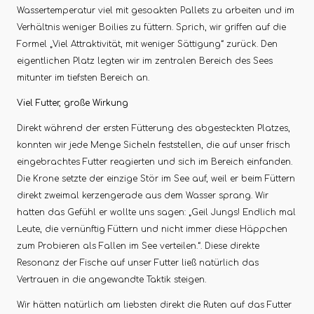
Wassertemperatur viel mit gesoakten Pallets zu arbeiten und im
Verhältnis weniger Boilies zu füttern. Sprich, wir griffen auf die
Formel „Viel Attraktivität, mit weniger Sättigung“ zurück. Den
eigentlichen Platz legten wir im zentralen Bereich des Sees
mitunter im tiefsten Bereich an.
Viel Futter, große Wirkung
Direkt während der ersten Fütterung des abgesteckten Platzes,
konnten wir jede Menge Sicheln feststellen, die auf unser frisch
eingebrachtes Futter reagierten und sich im Bereich einfanden.
Die Krone setzte der einzige Stör im See auf, weil er beim Füttern
direkt zweimal kerzengerade aus dem Wasser sprang. Wir
hatten das Gefühl er wollte uns sagen: „Geil Jungs! Endlich mal
Leute, die vernünftig Füttern und nicht immer diese Häppchen
zum Probieren als Fallen im See verteilen.“. Diese direkte
Resonanz der Fische auf unser Futter ließ natürlich das
Vertrauen in die angewandte Taktik steigen.
Wir hätten natürlich am liebsten direkt die Ruten auf das Futter