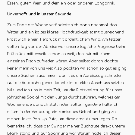
Essen, gutem Wein und dem ein oder anderen Longdrink.
Unverhofft und in letzter Sekunde
Zum Ende der Woche veränderte sich dann nochmal das
Wetter und ein kaltes klares Hochdruckgebiet mit ausreichend
Frost wich einem Tiefdruck mit ordentlichem Wind. Am letzten
vollen Tag vor der Abreise war unsere tägliche Prognose beim
Frühstück mittlerweile schon so weit, dass wir mit einem
einzelnen Fisch zufrieden wären. Aber selbst daran dachte
keiner mehr von uns vier. Also packten wir schon so gut es ging
unsere Sachen zusammen, damit es am Abreisetag schneller
auf die Autobahn gehen konnte. Im direkten Anschluss setzten
Nils und ich uns in mein Zelt, um die Platzverlosung für unser
jährliches Social mit den Jungs durchzuführen, welches am
Wochenende danach stattfinden sollte. Irgendwie hatte ich
mitten in der Verlosung ein komisches Gefühl und ging zu
meiner Joker-Pop-Up-Rute, um diese erneut umzulegen. Da
bemerkte ich, dass der Swinger meiner Buchtrute direkt unterm
Blank stand und auf Spannung war. Warum hatte ich diesen