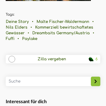
Tags:
Deine Story
•
Malte Fischer-Waldermann
•
Nils Elders
•
Kommerziell bewirtschaftetes
Gewässer
•
Dreambaits Germany/Austria
•
Fuffi
•
Paylake
Zilla vergeben
6
Interessant für dich