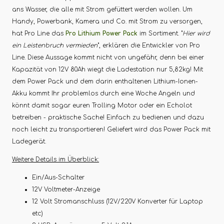
ans Wasser, die alle mit Strom gefüttert werden wollen. Um
Handy, Powerbank, Kamera und Co. mit Strom zu versorgen,
hat Pro Line das
Pro Lithium Power Pack
im Sortiment. "
Hier wird
ein Leistenbruch vermieden
", erklären die Entwickler von Pro
Line. Diese Aussage kommt nicht von ungefähr, denn bei einer
Kapazität von 12V 80Ah wiegt die Ladestation nur 5,82kg! Mit
dem Power Pack und dem darin enthaltenen Lithium-Ionen-
Akku kommt Ihr problemlos durch eine Woche Angeln und
könnt damit sogar euren Trolling Motor oder ein Echolot
betreiben - praktische Sache! Einfach zu bedienen und dazu
noch leicht zu transportieren! Geliefert wird das Power Pack mit
Ladegerät.
Weitere Details im Überblick:
Ein/Aus-Schalter
12V Voltmeter-Anzeige
12 Volt Stromanschluss (12V/220V Konverter für Laptop
etc)