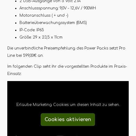
2 USB-Ausgänge von 5 Volt 2.1A
Anschlussspannung: 9,0V - 12,6V / 900WH
Motoranschluss ( + und -)
Batterieüberwachungssystem (BMS)
IP-Code: IP65
Größe: 29 x 23,5 x 11cm
Die unverbindliche Preisempfehlung des Power Packs setzt Pro
Line bei 599,00€ an.
Im folgenden Clip seht ihr die vorgestellten Produkte im Praxis-
Einsatz:
Erlaube Marketing Cookies um diesen Inhalt zu sehen.
Cookies aktivieren