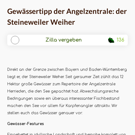
Gewässertipp der Angelzentrale: der
Steineweiler Weiher
Zilla vergeben
136
Direkt an der Grenze zwischen Bayern und Baden-Würrtemberg
liegt er, der Steineweiler Weiher. Seit geraumer Zeit zählt das 12
Hektar große Gewässer zum Repertoire der Angelzentrale
Herrieden, die den See gepachtet hat. Abwechslungsreiche
Bedingungen sowie ein überaus interessanter Fischbestand
machen den See vor allem für Karpfenangler attraktiv. Wir
stellen euch das Gewässer genauer vor:
Gewässer-Features
Eingebettet in idyllische Landschaft und beinahe komplett von