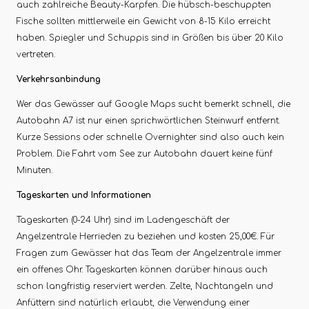
auch zahlreiche Beauty-Karpfen. Die hübsch-beschuppten
Fische sollten mittlerweile ein Gewicht von 8-15 Kilo erreicht
haben. Spiegler und Schuppis sind in Größen bis über 20 Kilo
vertreten.
Verkehrsanbindung
Wer das Gewässer auf Google Maps sucht bemerkt schnell, die
Autobahn A7 ist nur einen sprichwörtlichen Steinwurf entfernt.
Kurze Sessions oder schnelle Overnighter sind also auch kein
Problem. Die Fahrt vom See zur Autobahn dauert keine fünf
Minuten.
Tageskarten und Informationen
Tageskarten (0-24 Uhr) sind im Ladengeschäft der
Angelzentrale Herrieden zu beziehen und kosten 25,00€. Für
Fragen zum Gewässer hat das Team der Angelzentrale immer
ein offenes Ohr. Tageskarten können darüber hinaus auch
schon langfristig reserviert werden. Zelte, Nachtangeln und
Anfüttern sind natürlich erlaubt, die Verwendung einer