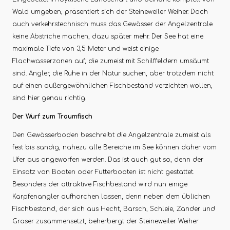
Wald umgeben, präsentiert sich der Steineweiler Weiher. Doch
auch verkehrstechnisch muss das Gewässer der Angelzentrale
keine Abstriche machen, dazu später mehr. Der See hat eine
maximale Tiefe von 3,5 Meter und weist einige
Flachwasserzonen auf, die zumeist mit Schilffeldern umsäumt
sind. Angler, die Ruhe in der Natur suchen, aber trotzdem nicht
auf einen außergewöhnlichen Fischbestand verzichten wollen,
sind hier genau richtig.
Der Wurf zum Traumfisch
Den Gewässerboden beschreibt die Angelzentrale zumeist als
fest bis sandig, nahezu alle Bereiche im See können daher vom
Ufer aus angeworfen werden. Das ist auch gut so, denn der
Einsatz von Booten oder Futterbooten ist nicht gestattet.
Besonders der attraktive Fischbestand wird nun einige
Karpfenangler aufhorchen lassen, denn neben dem üblichen
Fischbestand, der sich aus Hecht, Barsch, Schleie, Zander und
Graser zusammensetzt, beherbergt der Steineweiler Weiher