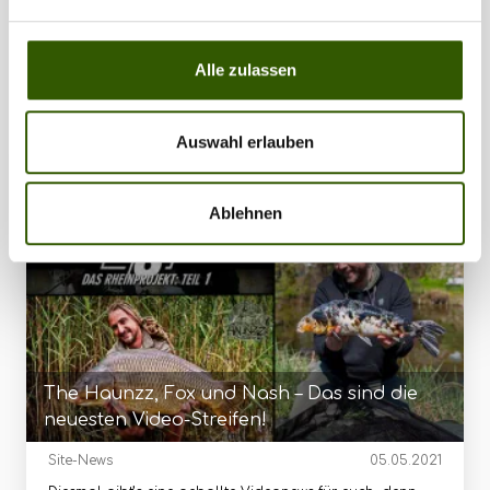
Alle zulassen
Interessant für dich
Auswahl erlauben
42
Ablehnen
The Haunzz, Fox und Nash – Das sind die
neuesten Video-Streifen!
Site-News
05.05.2021