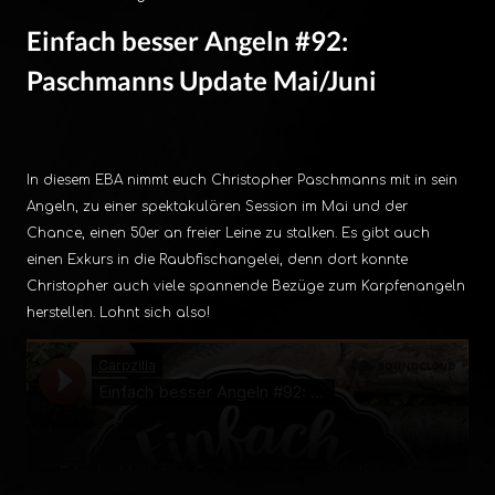
Update
Einfach besser Angeln #92:
Mai/Juni
Paschmanns Update Mai/Juni
In diesem EBA nimmt euch Christopher Paschmanns mit in sein
Angeln, zu einer spektakulären Session im Mai und der
Chance, einen 50er an freier Leine zu stalken. Es gibt auch
einen Exkurs in die Raubfischangelei, denn dort konnte
Christopher auch viele spannende Bezüge zum Karpfenangeln
herstellen. Lohnt sich also!
Erlaube Marketing Cookies um diesen Inhalt zu sehen.