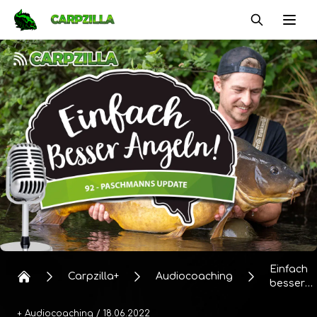
Carpzilla
Ope
Einfach
Carpzilla+
Audiocoaching
besser
Angeln #
Paschma
+ Audiocoaching
/ 18.06.2022