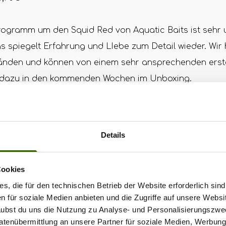
Programm um den Squid Red von Aquatic Baits ist sehr
s spiegelt Erfahrung und LIebe zum Detail wieder. Wir 
Händen und können von einem sehr ansprechenden erst
 dazu in den kommenden Wochen im Unboxing.
Details
Cookies
s, die für den technischen Betrieb der Website erforderlich sind
en für soziale Medien anbieten und die Zugriffe auf unsere Websi
rlaubst du uns die Nutzung zu Analyse- und Personalisierungszwe
Datenübermittlung an unsere Partner für soziale Medien, Werbun