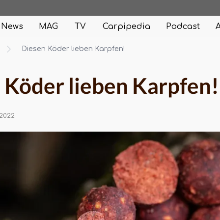
News
MAG
TV
Carpipedia
Podcast
Diesen Köder lieben Karpfen!
 Köder lieben Karpfen!
.2022