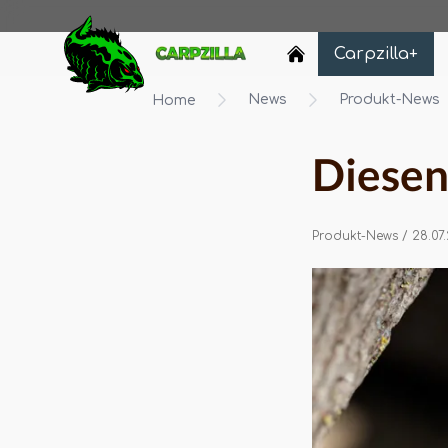
Carpzilla
Carpzilla+
News
Produkt-News
Home
Diesen
Produkt-News
/ 28.07