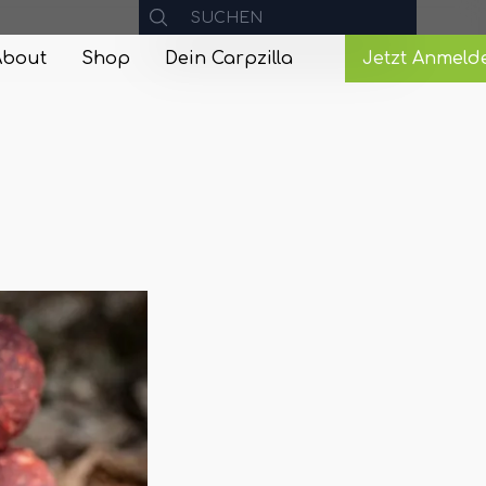
About
Shop
Dein Carpzilla
Jetzt Anmeld