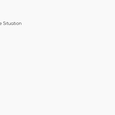
 Situation
€