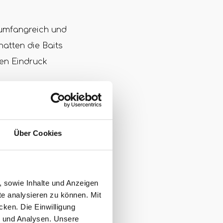
 umfangreich und
hatten die Baits
en Eindruck
Über Cookies
, sowie Inhalte und Anzeigen
te analysieren zu können. Mit
cken. Die Einwilligung
g und Analysen. Unsere