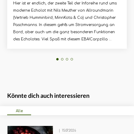
Hier ist er endlich, der zweite Teil der Inforeihe rund ums
moderne Echolot mit Nils Meuther von Allroundmarin
(Vertrieb Humminbird, MinnKota & Co) und Christopher
Paschmanns. In diesem geht's um Stromversorgung an
Bord, aber auch um die ganz besonderen Funktionen
des Echolotes. Viel Spaß mit diesem EBA!Carpzilla ·
Einfach besser Angeln #88: Stromversorgung für Echolot
& Co
Könnte dich auch interessieren
Alle
|
15.07.2026