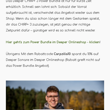
Das Deeper CHIRP+ 3 Power Bundle ist nur für kurze Zeit
erhältlich. Schnell sein lohnt sich: Sobald der Vorrat
aufgebraucht ist, verschwindet das Angebot wieder aus dem
Shop. Wenn du also schon länger mit dem Gedanken spielst,
dir das CHIRP+ 3 zuzulegen, ist jetzt genau der richtige
Zeitpunkt dafür – günstiger wird es so schnell nicht wieder.
Hier geht's zum Power Bundle im Deeper Onlineshop - klicken
!
Übrigens: Mit dem Rabattcode
Carpzilla10
sparst du 10% auf
Deeper Sonare im Deeper Onlineshop (Rabatt greift nicht auf
das Power Bundle Angebot).