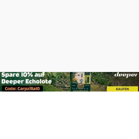
Footer
Carpzilla GmbH