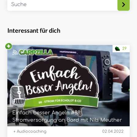
Interessant für dich
29
Einfach besser Angeln #88:
Stromversorgung an Bord mit Nils Meuther
+ Audiocoaching
02.04.2022