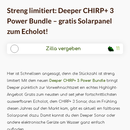
Solarpanel zum
Streng limitiert: Deeper CHIRP+ 3
Echolot!
Power Bundle – gratis Solarpanel
zum Echolot!
Zilla vergeben
11
Hier ist Schnellsein angesagt, denn die Stückzahl ist streng
limitiert: Mit dem neuen
Deeper CHIRP+ 3 Power Bundle
bringt
Deeper pünktlich zur Vorweihnachtszeit ein echtes Highlight-
Angebot. Gratis zum neusten und seit jeher fortschrittlichsten
auswerfbaren Echolot, dem CHIRP+ 3 Sonar, das im Frühling
diesen Jahres auf den Markt kam, gibt es aktuell ein faltbares
Solarpanel dazu. Damit kannst du dein Deeper Sonar oder
andere elektronische Geräte am Wasser ganz einfach
aufladen.