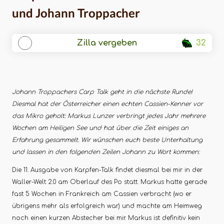
und Johann Troppacher
Zilla vergeben
32
Johann Troppachers Carp Talk geht in die nächste Runde!
Diesmal hat der Österreicher einen echten Cassien-Kenner vor
das Mikro geholt: Markus Lunzer verbringt jedes Jahr mehrere
Wochen am Heiligen See und hat über die Zeit einiges an
Erfahrung gesammelt. Wir wünschen euch beste Unterhaltung
und lassen in den folgenden Zeilen Johann zu Wort kommen:
Die 11. Ausgabe von Karpfen-Talk findet diesmal bei mir in der
Waller-Welt 2.0 am Oberlauf des Po statt. Markus hatte gerade
fast 5 Wochen in Frankreich am Cassien verbracht (wo er
übrigens mehr als erfolgreich war) und machte am Heimweg
noch einen kurzen Abstecher bei mir. Markus ist definitiv kein