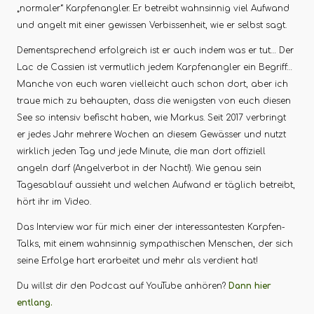
„normaler“ Karpfenangler. Er betreibt wahnsinnig viel Aufwand
und angelt mit einer gewissen Verbissenheit, wie er selbst sagt.
Dementsprechend erfolgreich ist er auch indem was er tut… Der
Lac de Cassien ist vermutlich jedem Karpfenangler ein Begriff…
Manche von euch waren vielleicht auch schon dort, aber ich
traue mich zu behaupten, dass die wenigsten von euch diesen
See so intensiv befischt haben, wie Markus. Seit 2017 verbringt
er jedes Jahr mehrere Wochen an diesem Gewässer und nutzt
wirklich jeden Tag und jede Minute, die man dort offiziell
angeln darf (Angelverbot in der Nacht!). Wie genau sein
Tagesablauf aussieht und welchen Aufwand er täglich betreibt,
hört ihr im Video.
Das Interview war für mich einer der interessantesten Karpfen-
Talks, mit einem wahnsinnig sympathischen Menschen, der sich
seine Erfolge hart erarbeitet und mehr als verdient hat!
Du willst dir den Podcast auf YouTube anhören?
Dann hier
entlang.