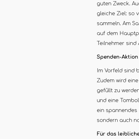
guten Zweck. Au
gleiche Ziel: so
sammeln. Am Sam
auf dem Hauptpl
Teilnehmer sind 
Spenden-Aktion
Im Vorfeld sind
Zudem wird eine 
gefüllt zu werde
und eine Tombola
ein spannendes F
sondern auch no
Für das leiblich