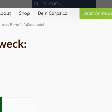
About
Shop
Dein Carpzilla
Jetzt Anmeld
– das Benefizfußballspiel
Zweck: