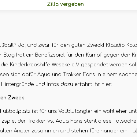
Zilla vergeben
ußball? Ja, und zwar für den guten Zweck! Klaudio Kol
Blog hat ein Benefizspiel für den Kampf gegen den Kr
die Kinderkrebshilfe Weseke e.V. gespendet werden so
ssen sich dafür Aqua und Trakker Fans in einem spann
 Hintergründe und Infos dazu erfahrt ihr hier:
uten Zweck
ußballplatz ist für uns Vollblutangler ein wohl eher un
fizspiel der Trakker vs. Aqua Fans steht diese Tatsach
halten Angler zusammen und stehen füreinander ein – al