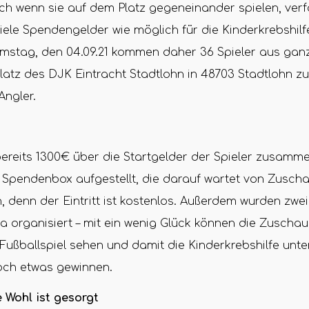
ch wenn sie auf dem Platz gegeneinander spielen, verf
 viele Spendengelder wie möglich für die Kinderkrebshilf
stag, den 04.09.21 kommen daher 36 Spieler aus gan
atz des DJK Eintracht Stadtlohn in 48703 Stadtlohn z
Angler.
 bereits 1300€ über die Startgelder der Spieler zusa
Spendenbox aufgestellt, die darauf wartet von Zuschau
n, denn der Eintritt ist kostenlos. Außerdem wurden zw
 organisiert – mit ein wenig Glück können die Zuschaue
ußballspiel sehen und damit die Kinderkrebshilfe unte
ch etwas gewinnen.
e Wohl ist gesorgt