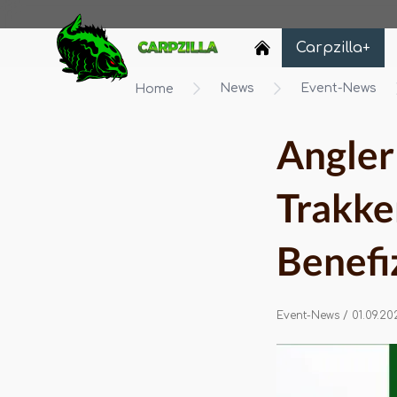
Carpzilla
Carpzilla+
News
Event-News
Home
Angler
Trakke
Benefi
Event-News
/ 01.09.20