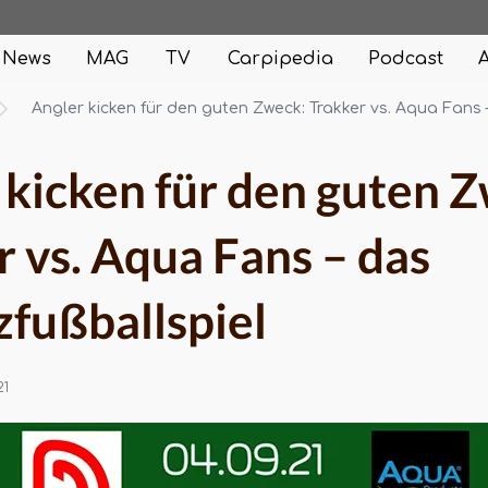
News
MAG
TV
Carpipedia
Podcast
Angler kicken für den guten Zweck: Trakker vs. Aqua Fans 
 kicken für den guten 
r vs. Aqua Fans – das
zfußballspiel
21