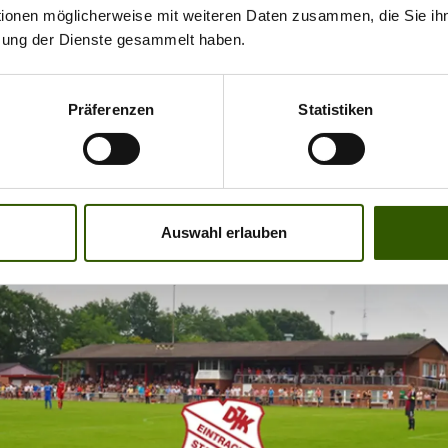
ionen zum Benefizfußballspiel findet ihr auf Klaudio´s
tionen möglicherweise mit weiteren Daten zusammen, die Sie ihn
//www.facebook.com/tackleschnapper/videos/5672996
zung der Dienste gesammelt haben.
Präferenzen
Statistiken
Auswahl erlauben