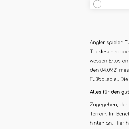
Angler spielen F
Tackleschnapper 
wessen Erlös an 
den 04.09.21 me
Fußballspiel. Die
Alles für den g
Zugegeben, der F
Terrain. Im Bene
hinten an. Hier 