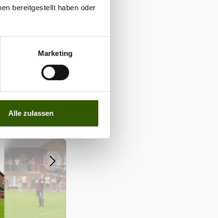
 Facebook
en bereitgestellt haben oder
24687519
Marketing
Alle zulassen