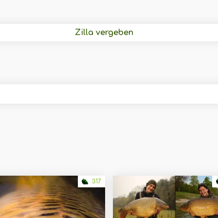
Zilla vergeben
317