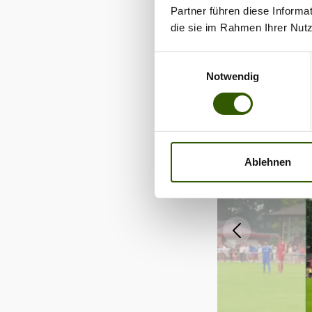
Weitere Informat
Partner führen diese Informa
Account:
https:
die sie im Rahmen Ihrer Nut
Einwilligungsauswahl
Notwendig
Ablehnen