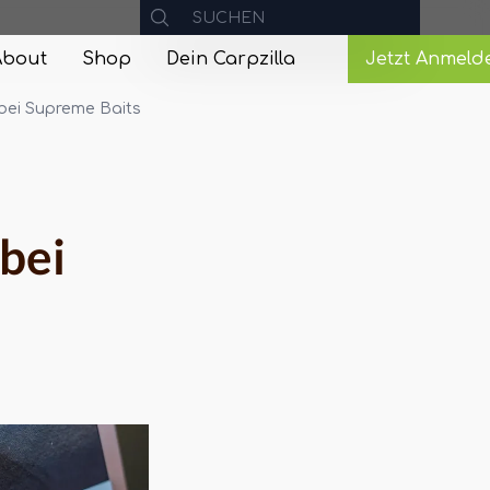
About
Shop
Dein Carpzilla
Jetzt Anmeld
bei Supreme Baits
bei