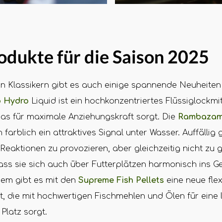
dukte für die Saison 2025
 Klassikern gibt es auch einige spannende Neuheiten 
p Hydro
Liquid ist ein hochkonzentriertes Flüssiglockmit
das für maximale Anziehungskraft sorgt. Die
Rambazam
 farblich ein attraktives Signal unter Wasser. Auffällig
Reaktionen zu provozieren, aber gleichzeitig nicht zu g
ass sie sich auch über Futterplätzen harmonisch ins G
dem gibt es mit den
Supreme Fish Pellets
eine neue flex
t, die mit hochwertigen Fischmehlen und Ölen für eine
Platz sorgt.