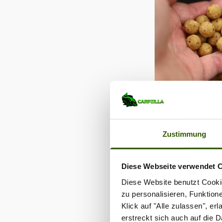
Zustimmung
Diese Webseite verwendet 
SupZym+
Diese Website benutzt Cookie
zu personalisieren, Funktion
hochattr
Klick auf "Alle zulassen", e
erstreckt sich auch auf die 