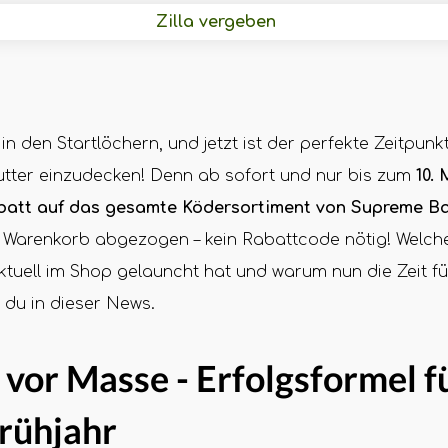
Zilla vergeben
in den Startlöchern, und jetzt ist der perfekte Zeitpunk
tter einzudecken! Denn ab sofort und nur bis zum
10.
att auf das gesamte Ködersortiment von Supreme Ba
m Warenkorb abgezogen – kein Rabattcode nötig! Welch
ktuell im Shop gelauncht hat und warum nun die Zeit 
t du in dieser News.
 vor Masse - Erfolgsformel f
Frühjahr