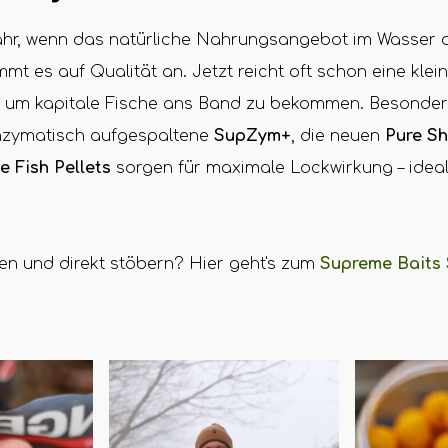
ahr, wenn das natürliche Nahrungsangebot im Wasser 
ommt es auf Qualität an. Jetzt reicht oft schon eine kle
, um kapitale Fische ans Band zu bekommen. Besonders
nzymatisch aufgespaltene
SupZym+
, die neuen
Pure S
 Fish Pellets
sorgen für maximale Lockwirkung – ideal
eren und direkt stöbern? Hier geht's zum
Supreme Baits