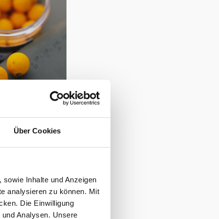
Über Cookies
, sowie Inhalte und Anzeigen
te analysieren zu können. Mit
cken. Die Einwilligung
g und Analysen. Unsere