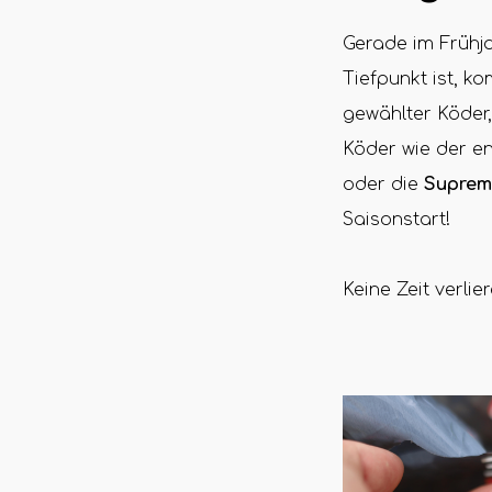
Gerade im Frühj
Tiefpunkt ist, k
gewählter Köder
Köder wie der e
oder die
Supreme
Saisonstart!
Keine Zeit verli