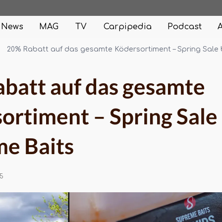
News
MAG
TV
Carpipedia
Podcast
20% Rabatt auf das gesamte Ködersortiment – Spring Sale 
batt auf das gesamte
ortiment – Spring Sale 
e Baits
5