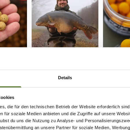
Details
Cookies
 - hoch wasserlöslich und
s, die für den technischen Betrieb der Website erforderlich sind
en für soziale Medien anbieten und die Zugriffe auf unsere Websi
aktiv
rlaubst du uns die Nutzung zu Analyse- und Personalisierungszwe
Datenübermittlung an unsere Partner für soziale Medien, Werbun